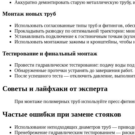
Аккуратно демонтировать старую металлическую трубу, и
Монтаж новых труб
Использовать согласованные типы труб и фитингов, обе
Прокладывать разводку по оптимальной траектории: мини
Устанавливать подключение к гостиничным точкам (кухня
Использовать монтажные зажимы и кронштейны, чтобы и
Тестирование и финальный монтаж
Провести гидравлическое тестирование: подачу воды под 
Обнаруженные протечки устранять до завершения работ.
После успешного теста — отключить давление, выполнит
Советы и лайфхаки от эксперта
При монтаже полимерных труб используйте пресс-фитинг
Частые ошибки при замене стояков
Использование неподходящих диаметров труб — приводи
Пренебрежение гидравлическим тестированием — риски п