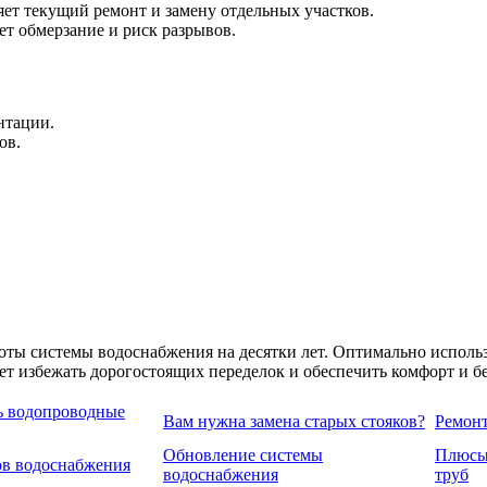
ет текущий ремонт и замену отдельных участков.
т обмерзание и риск разрывов.
нтации.
ов.
оты системы водоснабжения на десятки лет. Оптимально исполь
 избежать дорогостоящих переделок и обеспечить комфорт и бе
ь водопроводные
Вам нужна замена старых стояков?
Ремонт
Обновление системы
Плюсы
ов водоснабжения
водоснабжения
труб