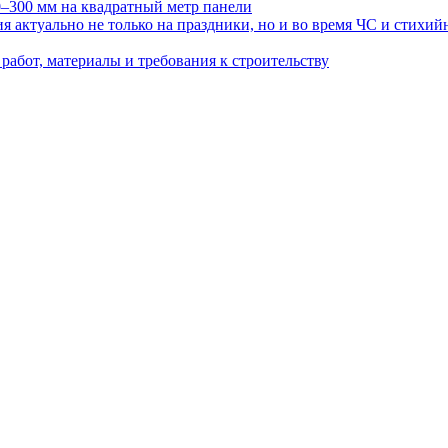
0–300 мм на квадратный метр панели
 актуально не только на праздники, но и во время ЧС и стихи
работ, материалы и требования к строительству