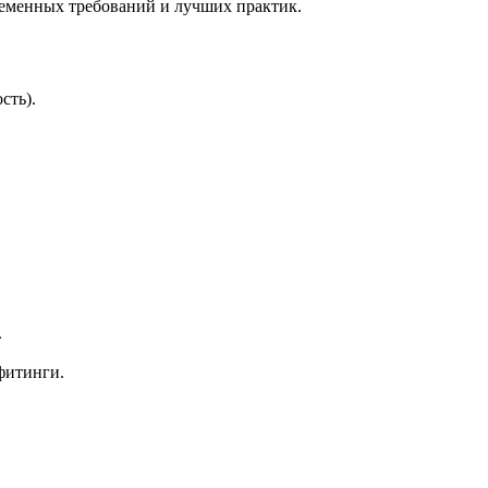
ременных требований и лучших практик.
сть).
.
фитинги.