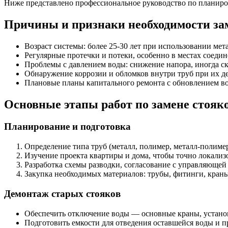
Ниже представлено профессиональное руководство по планиро
Причины и признаки необходимости за
Возраст системы: более 25-30 лет при использовании мет
Регулярные протечки и потеки, особенно в местах соедин
Проблемы с давлением воды: снижение напора, иногда ск
Обнаружение коррозии и обломков внутри труб при их д
Плановые планы капитального ремонта с обновлением в
Основные этапы работ по замене стояк
Планирование и подготовка
Определение типа труб (металл, полимер, металл-полиме
Изучение проекта квартиры и дома, чтобы точно локализ
Разработка схемы разводки, согласование с управляющей
Закупка необходимых материалов: трубы, фитинги, кран
Демонтаж старых стояков
Обеспечить отключение воды — основные краны, установ
Подготовить емкости для отведения оставшейся воды и пр