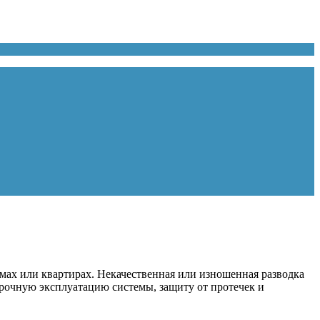
ах или квартирах. Некачественная или изношенная разводка
срочную эксплуатацию системы, защиту от протечек и