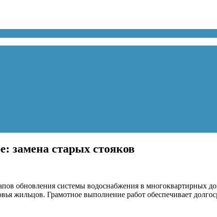
е: замена старых стояков
апов обновления системы водоснабжения в многоквартирных дом
овья жильцов. Грамотное выполнение работ обеспечивает долго