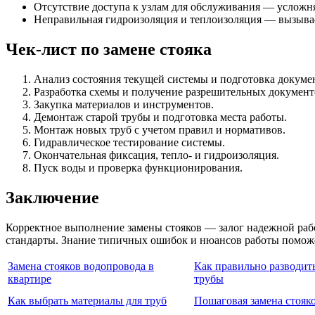
Отсутствие доступа к узлам для обслуживания — усложня
Неправильная гидроизоляция и теплоизоляция — вызывае
Чек-лист по замене стояка
Анализ состояния текущей системы и подготовка докуме
Разработка схемы и получение разрешительных документ
Закупка материалов и инструментов.
Демонтаж старой трубы и подготовка места работы.
Монтаж новых труб с учетом правил и нормативов.
Гидравлическое тестирование системы.
Окончательная фиксация, тепло- и гидроизоляция.
Пуск воды и проверка функционирования.
Заключение
Корректное выполнение замены стояков — залог надежной раб
стандарты. Знание типичных ошибок и нюансов работы поможет
Замена стояков водопровода в
Как правильно разводит
квартире
трубы
Как выбрать материалы для труб
Пошаговая замена стояк