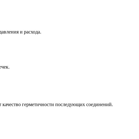
авления и расхода.
ечек.
т качество герметичности последующих соединений.