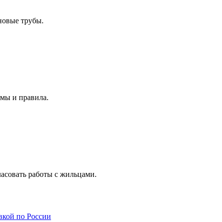
новые трубы.
рмы и правила.
асовать работы с жильцами.
авкой по России