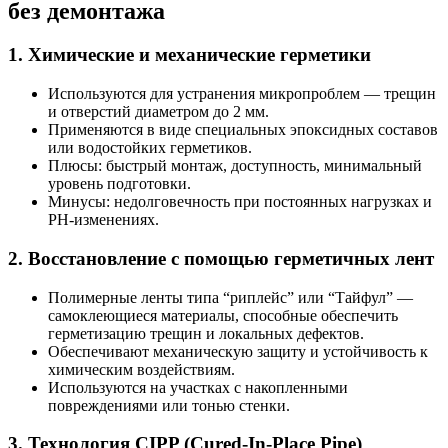
без демонтажа
1. Химические и механические герметики
Используются для устранения микропроблем — трещин
и отверстий диаметром до 2 мм.
Применяются в виде специальных эпоксидных составов
или водостойких герметиков.
Плюсы: быстрый монтаж, доступность, минимальный
уровень подготовки.
Минусы: недолговечность при постоянных нагрузках и
РН-изменениях.
2. Восстановление с помощью герметичных лент
Полимерные ленты типа “риплейс” или “Тайфул” —
самоклеющиеся материалы, способные обеспечить
герметизацию трещин и локальных дефектов.
Обеспечивают механическую защиту и устойчивость к
химическим воздействиям.
Используются на участках с накопленными
повреждениями или тонью стенки.
3. Технология CIPP (Cured-In-Place Pipe)