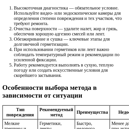
Высокоточная диагностика — обязательное условие.
Используйте видео- или эндоскопические камеры для
определения степени повреждения и тех участков, что
требуют ремонта.
Очистка поверхности — удалите налет, жир и грязь,
обеспечив хорошую адгезию смесей или лент.
Обезжиривание и сушка — ключевые этапы для
долговечной герметизации.
При использовании герметиков или лент важно
соблюдать температурный режим и рекомендации по
усиленной фиксации.
Работу рекомендуется выполнять в сухую, теплую
погоду или создать искусственные условия для
скорейшего застывания.
Особенности выбора метода в
зависимости от ситуации
Тип
Рекомендуемый
Преимущества
Недо
повреждения
метод
Мелкие
Герметики,
Быстро,
Менее д
трещины и
ленты,
недорого,
при акт