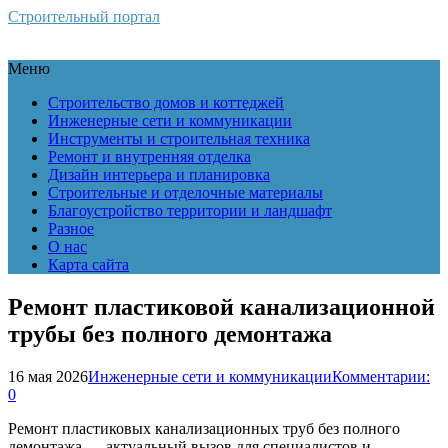
Строительный портал
Меню
Строительство домов и коттеджей
Инженерные сети и коммуникации
Инструменты и строительная техника
Ремонт и внутренняя отделка
Дизайн интерьера и планировка
Строительные и отделочные материалы
Благоустройство территории и ландшафт
Разное
О нас
Карта сайта
Ремонт пластиковой канализационной
трубы без полного демонтажа
16 мая 2026
Инженерные сети и коммуникации
Комментарии:
0
Ремонт пластиковых канализационных труб без полного
демонтажа — актуальный вызов для специалистов и