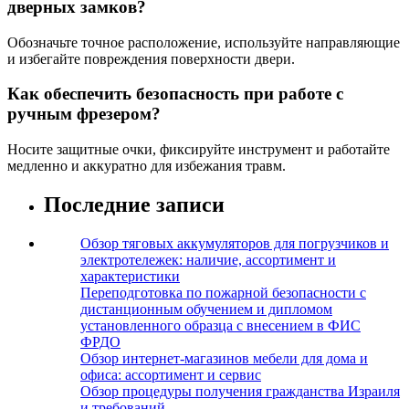
дверных замков?
Обозначьте точное расположение, используйте направляющие
и избегайте повреждения поверхности двери.
Как обеспечить безопасность при работе с
ручным фрезером?
Носите защитные очки, фиксируйте инструмент и работайте
медленно и аккуратно для избежания травм.
Последние записи
Обзор тяговых аккумуляторов для погрузчиков и
электротележек: наличие, ассортимент и
характеристики
Переподготовка по пожарной безопасности с
дистанционным обучением и дипломом
установленного образца с внесением в ФИС
ФРДО
Обзор интернет-магазинов мебели для дома и
офиса: ассортимент и сервис
Обзор процедуры получения гражданства Израиля
и требований