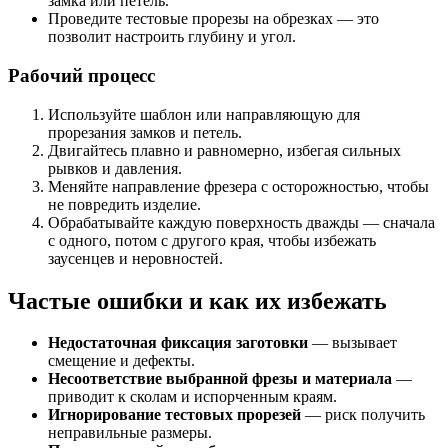
замка или петель.
Проведите тестовые прорезы на обрезках — это
позволит настроить глубину и угол.
Рабочий процесс
Используйте шаблон или направляющую для
прорезания замков и петель.
Двигайтесь плавно и равномерно, избегая сильных
рывков и давления.
Меняйте направление фрезера с осторожностью, чтобы
не повредить изделие.
Обрабатывайте каждую поверхность дважды — сначала
с одного, потом с другого края, чтобы избежать
заусенцев и неровностей.
Частые ошибки и как их избежать
Недостаточная фиксация заготовки
— вызывает
смещение и дефекты.
Несоответствие выбранной фрезы и материала
—
приводит к сколам и испорченным краям.
Игнорирование тестовых прорезей
— риск получить
неправильные размеры.