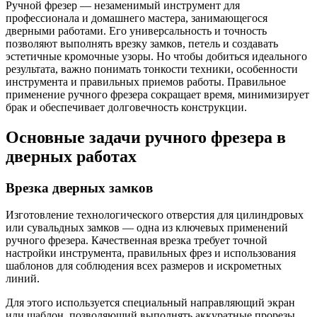
Ручной фрезер — незаменимый инструмент для
профессионала и домашнего мастера, занимающегося
дверными работами. Его универсальность и точность
позволяют выполнять врезку замков, петель и создавать
эстетичные кромочные узоры. Но чтобы добиться идеального
результата, важно понимать тонкости техники, особенности
инструмента и правильных приемов работы. Правильное
применение ручного фрезера сокращает время, минимизирует
брак и обеспечивает долговечность конструкции.
Основные задачи ручного фрезера в
дверных работах
Врезка дверных замков
Изготовление технологического отверстия для цилиндровых
или сувальдных замков — одна из ключевых применений
ручного фрезера. Качественная врезка требует точной
настройки инструмента, правильных фрез и использования
шаблонов для соблюдения всех размеров и искрометных
линий.
Для этого используется специальный направляющий экран
или шаблон, позволяющий выполнять аккуратные прорезы