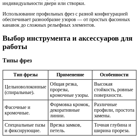
индивидуальности двери или створки.
Использование профильных фрез с разной конфигурацией
обеспечивает разнообразие узоров — от простых фасонных
канавок до сложных рельефных элементов.
Выбор инструмента и аксессуаров для
работы
Типы фрез
Тип фрезы
Применение
Особенности
Общая резка,
Высокая
Цельноволоконные
прорезы,
стойкость, ровные
(спиральные).
кромочные узоры.
поверхности.
Формовка кромок,
Различные
Фасочные и
декоративные
профили, простота
кромочные.
линии.
замены.
Специальные пазы
Врезка замков,
Точная глубина и
и фиксирующие.
петель.
ширина прореза.