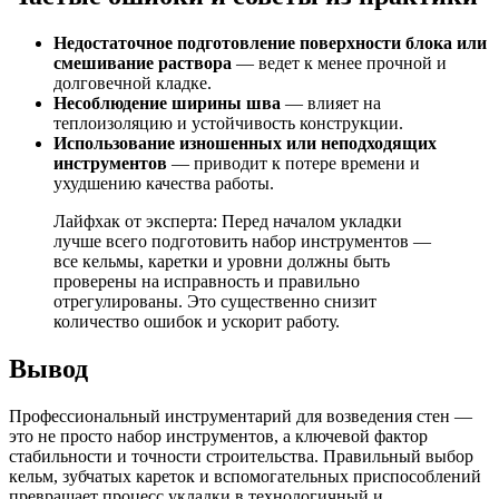
Недостаточное подготовление поверхности блока или
смешивание раствора
— ведет к менее прочной и
долговечной кладке.
Несоблюдение ширины шва
— влияет на
теплоизоляцию и устойчивость конструкции.
Использование изношенных или неподходящих
инструментов
— приводит к потере времени и
ухудшению качества работы.
Лайфхак от эксперта: Перед началом укладки
лучше всего подготовить набор инструментов —
все кельмы, каретки и уровни должны быть
проверены на исправность и правильно
отрегулированы. Это существенно снизит
количество ошибок и ускорит работу.
Вывод
Профессиональный инструментарий для возведения стен —
это не просто набор инструментов, а ключевой фактор
стабильности и точности строительства. Правильный выбор
кельм, зубчатых кареток и вспомогательных приспособлений
превращает процесс укладки в технологичный и