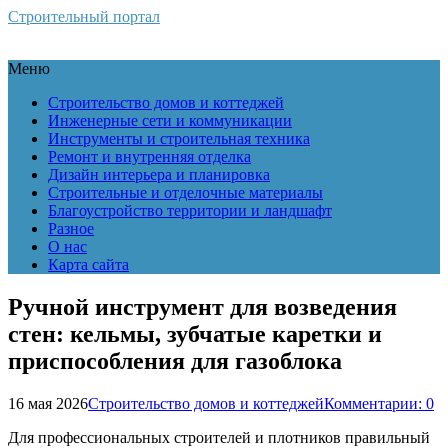
Строительный портал
Меню
Строительство домов и коттеджей
Инженерные сети и коммуникации
Инструменты и строительная техника
Ремонт и внутренняя отделка
Дизайн интерьера и планировка
Строительные и отделочные материалы
Благоустройство территории и ландшафт
Разное
О нас
Карта сайта
Ручной инструмент для возведения
стен: кельмы, зубчатые каретки и
приспособления для газоблока
16 мая 2026
Строительство домов и коттеджей
Комментарии: 0
Для профессиональных строителей и плотников правильный