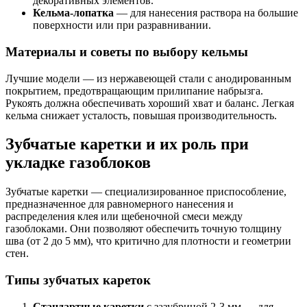
декоративных элементов.
Кельма-лопатка
— для нанесения раствора на большие
поверхности или при разравнивании.
Материалы и советы по выбору кельмы
Лучшие модели — из нержавеющей стали с анодированным
покрытием, предотвращающим прилипание набрызга.
Рукоять должна обеспечивать хороший хват и баланс. Легкая
кельма снижает усталость, повышая производительность.
Зубчатые каретки и их роль при
укладке газоблоков
Зубчатые каретки — специализированное приспособление,
предназначенное для равномерного нанесения и
распределения клея или щебеночной смеси между
газоблоками. Они позволяют обеспечить точную толщину
шва (от 2 до 5 мм), что критично для плотности и геометрии
стен.
Типы зубчатых кареток
Стандартные каретки
с зазубриной 2-3 мм — для