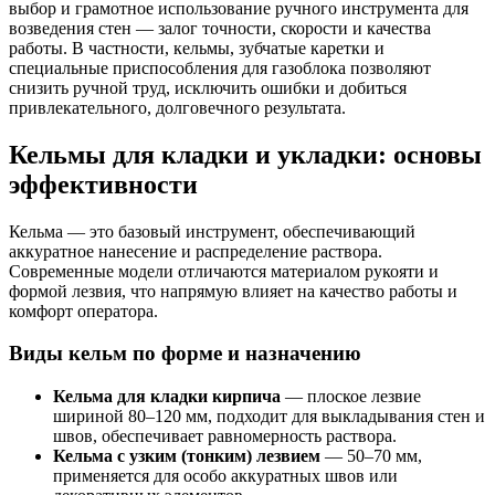
выбор и грамотное использование ручного инструмента для
возведения стен — залог точности, скорости и качества
работы. В частности, кельмы, зубчатые каретки и
специальные приспособления для газоблока позволяют
снизить ручной труд, исключить ошибки и добиться
привлекательного, долговечного результата.
Кельмы для кладки и укладки: основы
эффективности
Кельма — это базовый инструмент, обеспечивающий
аккуратное нанесение и распределение раствора.
Современные модели отличаются материалом рукояти и
формой лезвия, что напрямую влияет на качество работы и
комфорт оператора.
Виды кельм по форме и назначению
Кельма для кладки кирпича
— плоское лезвие
шириной 80–120 мм, подходит для выкладывания стен и
швов, обеспечивает равномерность раствора.
Кельма с узким (тонким) лезвием
— 50–70 мм,
применяется для особо аккуратных швов или