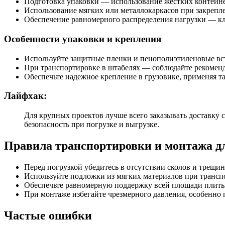
Подготовка упаковки — использование жестких контейн
Использование мягких или металлокаркасов при закрепле
Обеспечение равномерного распределения нагрузки — к
Особенности упаковки и крепления
Используйте защитные пленки и пенополиэтиленовые вс
При транспортировке в штабелях — соблюдайте рекоменда
Обеспечьте надежное крепление в грузовике, применяя 
Лайфхак:
Для крупных проектов лучше всего заказывать доставк
безопасность при погрузке и выгрузке.
Правила транспортировки и монтажа дл
Перед погрузкой убедитесь в отсутствии сколов и трещи
Используйте подложки из мягких материалов при трансп
Обеспечьте равномерную поддержку всей площади плиты
При монтаже избегайте чрезмерного давления, особенно
Частые ошибки