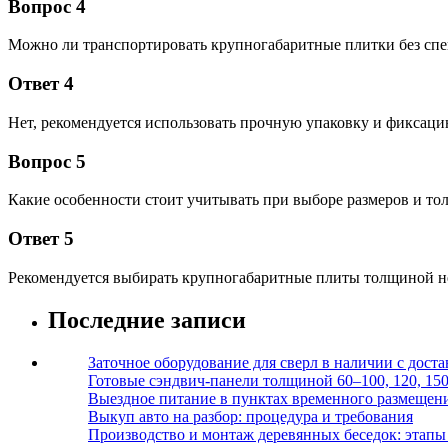
Вопрос 4
Можно ли транспортировать крупногабаритные плитки без сп
Ответ 4
Нет, рекомендуется использовать прочную упаковку и фиксаци
Вопрос 5
Какие особенности стоит учитывать при выборе размеров и т
Ответ 5
Рекомендуется выбирать крупногабаритные плиты толщиной не 
Последние записи
Заточное оборудование для сверл в наличии с дост
Готовые сэндвич-панели толщиной 60–100, 120, 15
Выездное питание в пунктах временного размещения
Выкуп авто на разбор: процедура и требования
Производство и монтаж деревянных беседок: этапы 