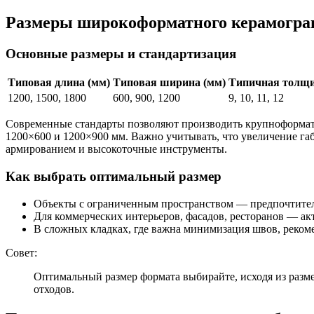
Размеры широкоформатного керамогран
Основные размеры и стандартизация
Типовая длина (мм)
Типовая ширина (мм)
Типичная толщи
1200, 1500, 1800
600, 900, 1200
9, 10, 11, 12
Современные стандарты позволяют производить крупноформатн
1200×600 и 1200×900 мм. Важно учитывать, что увеличение г
армированием и высокоточные инструменты.
Как выбрать оптимальный размер
Объекты с ограниченным пространством — предпочтител
Для коммерческих интерьеров, фасадов, ресторанов — ак
В сложных кладках, где важна минимизация швов, реком
Совет:
Оптимальный размер формата выбирайте, исходя из разм
отходов.