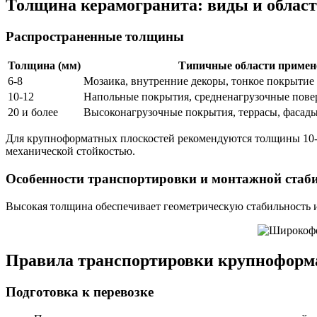
Толщина керамогранита: виды и облас
Распространенные толщины
Толщина (мм)
Типичные области примен
6-8
Мозаика, внутренние декоры, тонкое покрытие 
10-12
Напольные покрытия, средненагрузочные пове
20 и более
Высоконагрузочные покрытия, террасы, фасады
Для крупноформатных плоскостей рекомендуются толщины 10-1
механической стойкостью.
Особенности транспортировки и монтажной стаб
Высокая толщина обеспечивает геометрическую стабильность 
Правила транспортировки крупноформ
Подготовка к перевозке