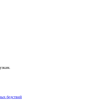
узкам.
йных бедствий