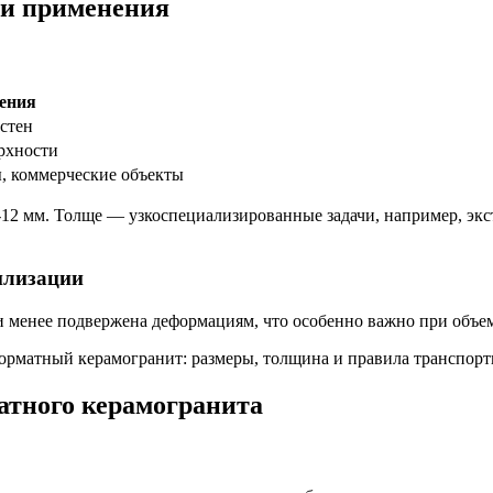
ти применения
ения
стен
рхности
, коммерческие объекты
2 мм. Толще — узкоспециализированные задачи, например, экс
илизации
и менее подвержена деформациям, что особенно важно при объе
атного керамогранита