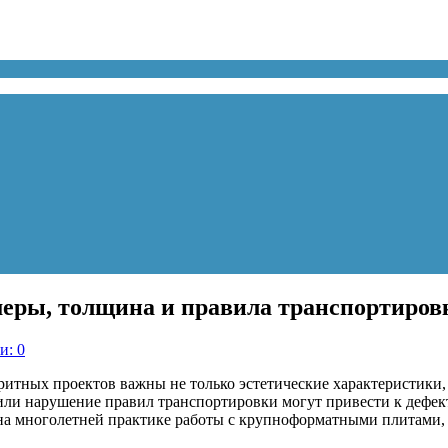
еры, толщина и правила транспортиров
и: 0
итных проектов важны не только эстетические характеристики,
ли нарушение правил транспортировки могут привести к дефек
 на многолетней практике работы с крупноформатными плитами, 