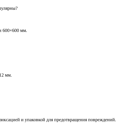
пулярны?
и 600×600 мм.
12 мм.
 фиксацией и упаковкой для предотвращения повреждений.