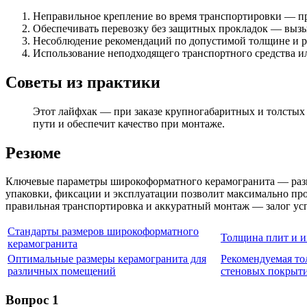
Неправильное крепление во время транспортировки — пр
Обеспечивать перевозку без защитных прокладок — вызы
Несоблюдение рекомендаций по допустимой толщине и р
Использование неподходящего транспортного средства 
Советы из практики
Этот лайфхак — при заказе крупногабаритных и толстых
пути и обеспечит качество при монтаже.
Резюме
Ключевые параметры широкоформатного керамогранита — разм
упаковки, фиксации и эксплуатации позволит максимально про
правильная транспортировка и аккуратный монтаж — залог ус
Стандарты размеров широкоформатного
Толщина плит и и
керамогранита
Оптимальные размеры керамогранита для
Рекомендуемая то
различных помещений
стеновых покрыт
Вопрос 1