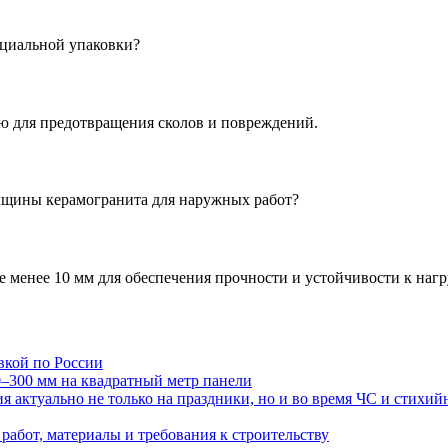
ециальной упаковки?
ю для предотвращения сколов и повреждений.
олщины керамогранита для наружных работ?
менее 10 мм для обеспечения прочности и устойчивости к нагр
авкой по России
0–300 мм на квадратный метр панели
 актуально не только на праздники, но и во время ЧС и стихи
работ, материалы и требования к строительству