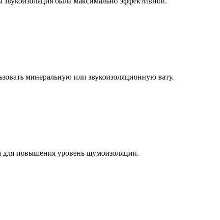
бы звукоизоляция была максимально эффективной.
льзовать минеральную или звукоизоляционную вату.
а для повышения уровень шумоизоляции.