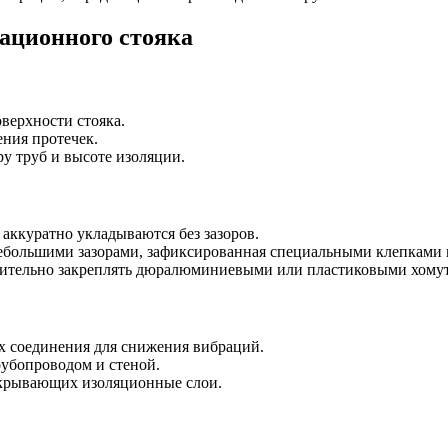
ационного стояка
верхности стояка.
ния протечек.
у труб и высоте изоляции.
аккуратно укладываются без зазоров.
ебольшими зазорами, зафиксированная специальными клепками 
ительно закреплять дюралюминиевыми или пластиковыми хомут
х соединения для снижения вибраций.
рубопроводом и стеной.
крывающих изоляционные слои.