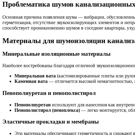
Проблематика шумов канализационных 
Основная причина появления шума — вибрации, обусловленные 
герметизация, отсутствие звукоизолирующих элементов и непр
способствует проникновению шумов в соседние квартиры, ухуд
Материалы для шумоизоляции канализ
Минеральные изоляционные материалы
Наиболее востребованы благодаря отличной звукоизоляционно
Минеральная вата
(кастомизированные плиты или рулонн
Каменная вата
— отличается высокой немагнитностью, 
Пенополиуретан и пенополистирол
Пенополиуретан
используют для нанесения как внутренн
Пенополистирол (пеноплекса)
— легко монтируется, обл
Эластичные прокладки и мембраны
Эти материалы обеспечивают герметичность и снижают в