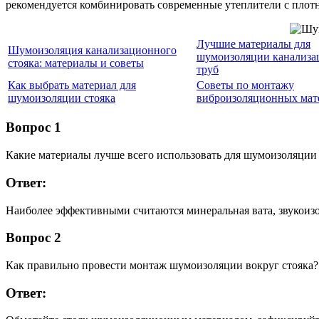
рекомендуется комбинировать современные утеплители с плот
Лучшие материалы для
Шумоизоляция канализационного
шумоизоляции канализ
стояка: материалы и советы
труб
Как выбрать материал для
Советы по монтажу
шумоизоляции стояка
виброизоляционных мат
Вопрос 1
Какие материалы лучше всего использовать для шумоизоляции
Ответ:
Наиболее эффективными считаются минеральная вата, звукои
Вопрос 2
Как правильно провести монтаж шумоизоляции вокруг стояка?
Ответ: