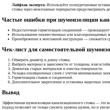
Лайфхак эксперта:
Используйте полиуретановые вставки
стояка через межэтажные перекрытия предусматривать 
Частые ошибки при шумоизоляции кан
Недостаточная герметизация соединений — провоцирует 
Использование некачественных или влагопроницаемых м
Пренебрежение к монтажной инструкции — снижается ср
Чек-лист для самостоятельной шумоиз
Обмерить диаметр и длину стояка.
Выбрать материал в зависимости от толщины, влагостойк
Демонтаж старых материалов и очистка поверхности.
Укладка изоляционных слоев с учетом минимальных зазо
Герметизация стыков и соединений.
Дополнительное закрепление и установка защитных элем
Вывод
Эффективная шумоизоляция канализационного стояка — это к
подход позволяет не только снизить уровень шумов, но и увел