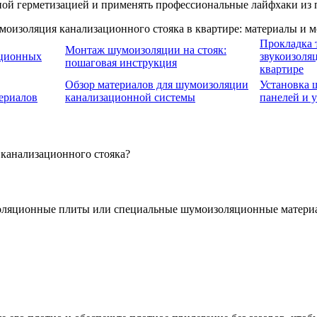
ной герметизацией и применять профессиональные лайфхаки из 
Прокладка 
Монтаж шумоизоляции на стояк:
ационных
звукоизоля
пошаговая инструкция
квартире
Обзор материалов для шумоизоляции
Установка
ериалов
канализационной системы
панелей и 
 канализационного стояка?
золяционные плиты или специальные шумоизоляционные материа