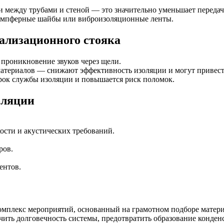
 между трубами и стеной — это значительно уменьшает передач
демпферные шайбы или виброизоляционные ленты.
ализационного стояка
проникновение звуков через щели.
атериалов — снижают эффективность изоляции и могут привест
ок службы изоляции и повышается риск поломок.
оляции
ости и акустических требований.
ров.
ентов.
омплекс мероприятий, основанный на грамотном подборе матер
ичить долговечность системы, предотвратить образование конден