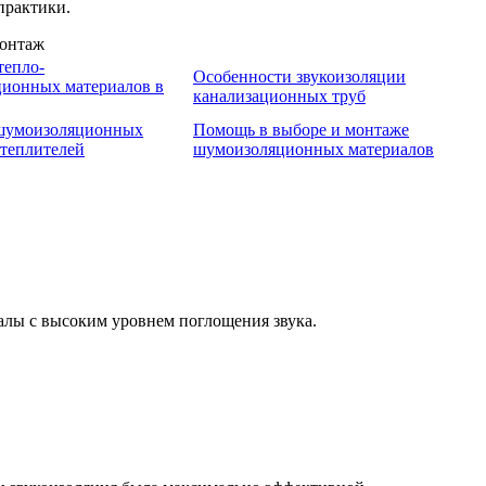
практики.
тепло-
Особенности звукоизоляции
ционных материалов в
канализационных труб
 шумоизоляционных
Помощь в выборе и монтаже
утеплителей
шумоизоляционных материалов
лы с высоким уровнем поглощения звука.