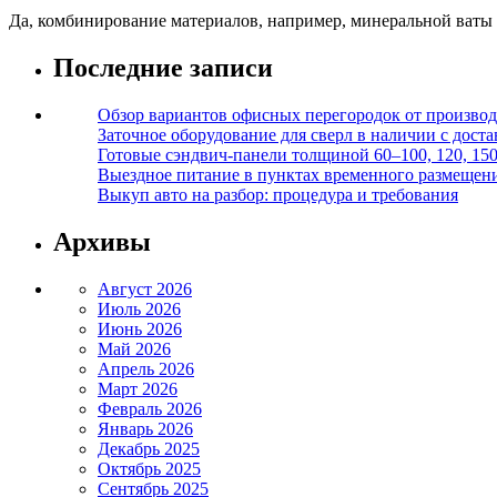
Да, комбинирование материалов, например, минеральной ваты
Последние записи
Обзор вариантов офисных перегородок от производ
Заточное оборудование для сверл в наличии с дост
Готовые сэндвич-панели толщиной 60–100, 120, 15
Выездное питание в пунктах временного размещения
Выкуп авто на разбор: процедура и требования
Архивы
Август 2026
Июль 2026
Июнь 2026
Май 2026
Апрель 2026
Март 2026
Февраль 2026
Январь 2026
Декабрь 2025
Октябрь 2025
Сентябрь 2025