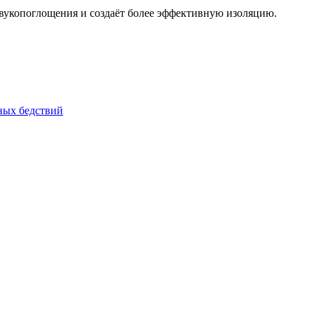
вукопоглощения и создаёт более эффективную изоляцию.
йных бедствий