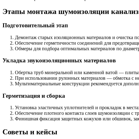
Этапы монтажа шумоизоляции канализ
Подготовительный этап
Демонтаж старых изоляционных материалов и очистка по
Обеспечение герметичности соединений для предотвраще
Обмеры для подбора оптимальных материалов по диаметр
Укладка звукоизоляционных материалов
Обертка труб минеральной или каменной ватой — плиты 
При использовании рулонных материалов — обмотка с н
Мультиматериальные конструкции рекомендуется дополн
Герметизация и сборка
Установка эластичных уплотнителей и прокладок в места
Обеспечение плотного контакта слоев шумоизоляции с т
Финишная фиксация защитных кожухов или обшивок, за
Советы и кейсы