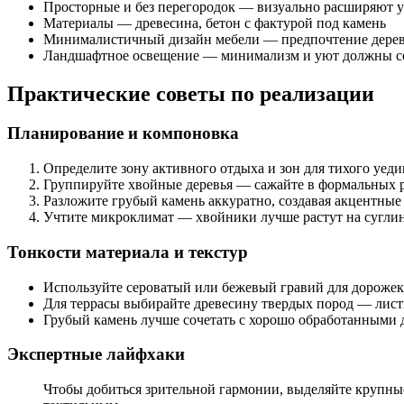
Просторные и без перегородок — визуально расширяют у
Материалы — древесина, бетон с фактурой под камень
Минималистичный дизайн мебели — предпочтение дерев
Ландшафтное освещение — минимализм и уют должны со
Практические советы по реализации
Планирование и компоновка
Определите зону активного отдыха и зон для тихого уед
Группируйте хвойные деревья — сажайте в формальных р
Разложите грубый камень аккуратно, создавая акцентные
Учтите микроклимат — хвойники лучше растут на суглинк
Тонкости материала и текстур
Используйте сероватый или бежевый гравий для дороже
Для террасы выбирайте древесину твердых пород — лист
Грубый камень лучше сочетать с хорошо обработанными 
Экспертные лайфхаки
Чтобы добиться зрительной гармонии, выделяйте крупные