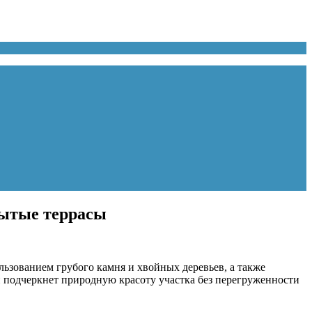
рытые террасы
ьзованием грубого камня и хвойных деревьев, а также
 подчеркнет природную красоту участка без перегруженности