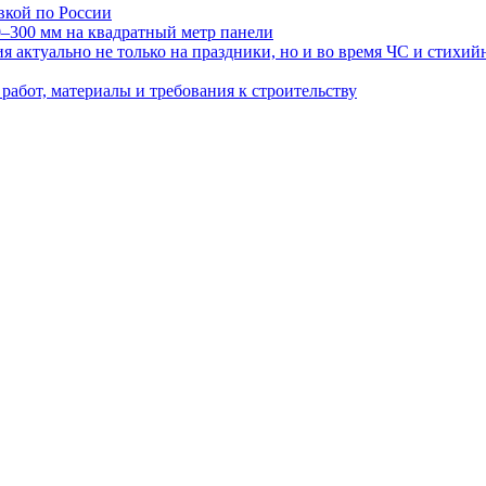
авкой по России
0–300 мм на квадратный метр панели
 актуально не только на праздники, но и во время ЧС и стихи
работ, материалы и требования к строительству