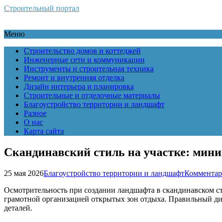
Строительный портал
Меню
Строительство домов и коттеджей
Инженерные сети и коммуникации
Инструменты и строительная техника
Ремонт и внутренняя отделка
Дизайн интерьера и планировка
Строительные и отделочные материалы
Благоустройство территории и ландшафт
Разное
О нас
Карта сайта
Скандинавский стиль на участке: мин
25 мая 2026
Благоустройство территории и ландшафт
Комментар
Осмотрительность при создании ландшафта в скандинавском ст
грамотной организацией открытых зон отдыха. Правильный диз
деталей.