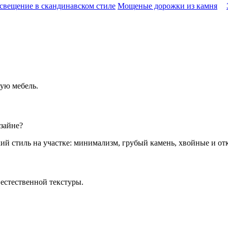
свещение в скандинавском стиле
Мощеные дорожки из камня
ую мебель.
зайне?
естественной текстуры.