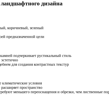
 ландшафтного дизайна
лый, коричневый, зеленый
оей предназначенной цели
 камней подчеркивает рустикальный стиль
 эстетично
бнем для создания контрастных текстур
е климатические условия
о расширяет пространство
требуют меньшего переоснащения и обрезки, чем лиственные по