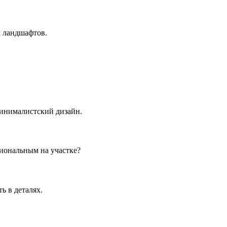
х ландшафтов.
минималистский дизайн.
иональным на участке?
ь в деталях.