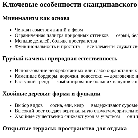
Ключевые особенности скандинавского
Минимализм как основа
Четкая геометрия линий и форм
Ограниченная палитра природных оттенков — серый, бе
Меньше деталей, больше пространства
Функциональность и простота — все элементы служат св
Грубый камень: природная естественность
Использование необработанных или слабо обработанных
Каменные бордюры, дорожки, водостоки — долговечно и
Растущий тренд — комбинирование больших валунов с ще
Хвойные деревья: форма и функции
Выбор видов — сосна, ели, кедр — выдерживают суровы
Высокий рост создает вертикальную структуру, зрительн
Хвойные существенно снижают уход за участком — они 
Открытые террасы: пространство для отдыха