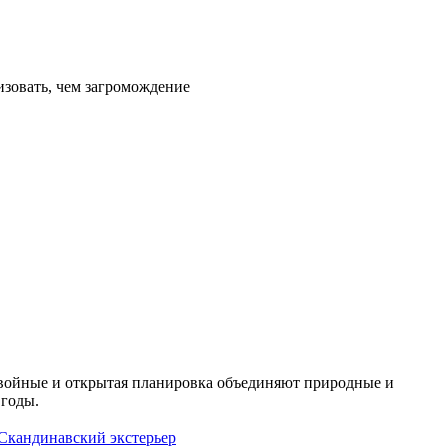
зовать, чем загромождение
хвойные и открытая планировка объединяют природные и
 годы.
Скандинавский экстерьер