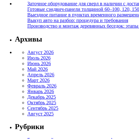
Заточное оборудование для сверл в наличии с дост
Готовые сэндвич-панели толщиной 60–100, 120, 15
Выездное питание в пунктах временного размещения
Выкуп авто на разбор: процедура и требования
Производство и монтаж деревянных беседок: этапы 
Архивы
Август 2026
Июль 2026
Июнь 2026
Май 2026
Апрель 2026
Март 2026
Февраль 2026
Январь 2026
Декабрь 2025
Октябрь 2025
Сентябрь 2025
Август 2025
Рубрики