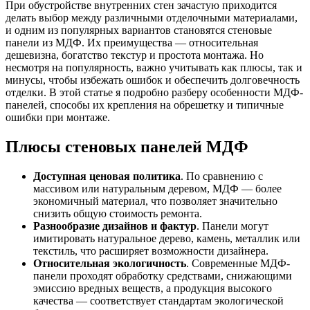
При обустройстве внутренних стен зачастую приходится
делать выбор между различными отделочными материалами,
и одним из популярных вариантов становятся стеновые
панели из МДФ. Их преимущества — относительная
дешевизна, богатство текстур и простота монтажа. Но
несмотря на популярность, важно учитывать как плюсы, так и
минусы, чтобы избежать ошибок и обеспечить долговечность
отделки. В этой статье я подробно разберу особенности МДФ-
панелей, способы их крепления на обрешетку и типичные
ошибки при монтаже.
Плюсы стеновых панелей МДФ
Доступная ценовая политика
. По сравнению с
массивом или натуральным деревом, МДФ — более
экономичный материал, что позволяет значительно
снизить общую стоимость ремонта.
Разнообразие дизайнов и фактур
. Панели могут
имитировать натуральное дерево, камень, металлик или
текстиль, что расширяет возможности дизайнера.
Относительная экологичность
. Современные МДФ-
панели проходят обработку средствами, снижающими
эмиссию вредных веществ, а продукция высокого
качества — соответствует стандартам экологической