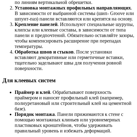
по линиям вертикальной обрешетки.
Установка монтажных профильных направляющих
.
В зависимости от выбранной системы (шип- Groove или
шпунт-паз) панели вставляются или крепятся на основу.
Крепление панелей
. Используют специальные шурупы,
клипсы или клеевые составы, в зависимости от типа
панели и предпочтений. Обязательно оставляйте зазоры,
чтобы компенсировать расширение при перепадах
температуры.
Обработка швов и стыков
. После установки
вставляют декоративные или герметичные вставки,
тщательно заделывают швы для получения ровной
поверхности.
Для клеевых систем
Праймер и клей
. Обрабатывают поверхность
праймером и наносят профильный клей (например,
полиуретановый или строительный клей на цементной
базе).
Порядок монтажа
. Панели прижимаются к стене с
помощью монтажных клиньев или уровнемерных
пластиковых кронштейнов, чтобы удерживать
правильный уровень и избежать деформаций.