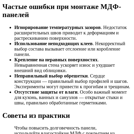
Частые ошибки при монтаже МДФ-
панелей
Игнорирование температурных зазоров
. Недостаток
расширительных швов приводит к деформациям и
растрескиванию поверхности.
Использование неподходящих клеев
. Некорректный
выбор состава вызывает отслоение или коробление
панели.
Крепление на неравных поверхностях
.
Невыравненная стена ускоряет износ и ухудшает
внешний вид облицовки.
Неправильный выбор обрешетки
. Сердце
конструкции — правильный выбор профилей и шагов.
Эксперименты могут привести к прогибам и трещинам.
Отсутствие защиты от влаги
. Особо важный момент
для кухонь, ванных и санузлов — открытые стыки и
швы, правильно обработанные герметиками.
Советы из практики
Чтобы повысить долговечность панели,
используйте влагостойкие МДФ с покрытием из