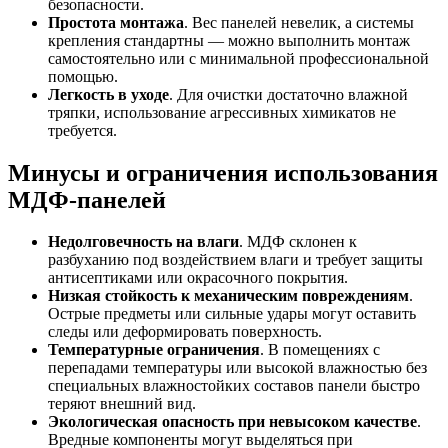
безопасности.
Простота монтажа
. Вес панелей невелик, а системы
крепления стандартны — можно выполнить монтаж
самостоятельно или с минимальной профессиональной
помощью.
Легкость в уходе
. Для очистки достаточно влажной
тряпки, использование агрессивных химикатов не
требуется.
Минусы и ограничения использования
МДФ-панелей
Недолговечность на влаги
. МДФ склонен к
разбуханию под воздействием влаги и требует защиты
антисептиками или окрасочного покрытия.
Низкая стойкость к механическим повреждениям
.
Острые предметы или сильные удары могут оставить
следы или деформировать поверхность.
Температурные ограничения
. В помещениях с
перепадами температуры или высокой влажностью без
специальных влажностойких составов панели быстро
теряют внешний вид.
Экологическая опасность при невысоком качестве
.
Вредные компоненты могут выделяться при