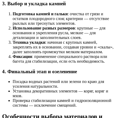
3. Выбор и укладка камней
Подготовка камней и гальки
: очистка от грязи и
остатков плодородного слоя; критерии — отсутствие
рыхлых или треснутых элементов.
Использование разных размеров
: крупные — для
основания и укрепления русла, мелкие — для
детализации и заполнительных слоев.
Техника укладки
: начиная с крупных камней,
закреплять их в основании, создавая уровни и «скалы»,
далее заполнять промежутки мелким материалом.
Фиксация
: применение специального раствора или
багета для стабилизации, если есть необходимость.
4. Финальный этап и озеленение
Посадка водных растений или зелени по краю для
усиления натуральности.
Установка декоративных элементов — коряг, коряг и
мхов.
Проверка стабилизации камней и гидроизоляционной
системы — исключение смещений.
Особенности выбора материалов и