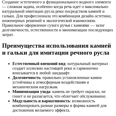
Создание эстетичного и функционального водного элемента
— сложная задача, особенно когда речь идет о максимально
натуральной имитации русла реки посредством камней и
гальки. Для профессионала это комбинация дизайн-эстетики,
инженерных решений и экологической взаимосвязи.
Правильное оформление сухого ручья с камнями — залог
долговечности, естественности и минимизации последующих
затрат.
Преимущества использования камней
и гальки для имитации речного русла
Естественный внешний вид
: натуральный материал
создает иллюзию настоящей реки и гармонично
вписывается в любой ландшафт.
Долговечность
: правильно установленные камни
устойчивы к атмосферным воздействиям и
механическим нагрузкам.
Минимизация ухода
: камень не требует окраски, не
гниет и не разлагается, что облегчает обслуживание.
Модульность и вариативность
: возможность
комбинировать разные размеры и формы камней для
достижения желаемого эффекта.