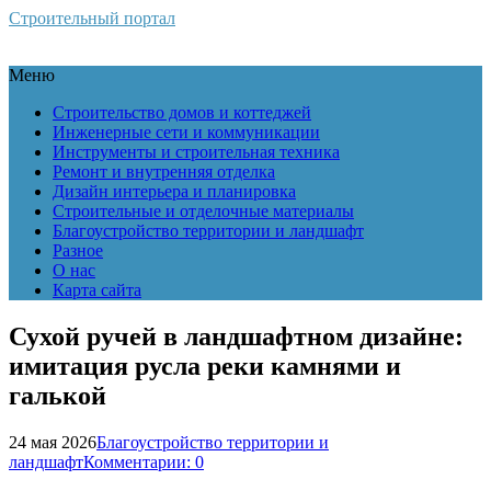
Строительный портал
Меню
Строительство домов и коттеджей
Инженерные сети и коммуникации
Инструменты и строительная техника
Ремонт и внутренняя отделка
Дизайн интерьера и планировка
Строительные и отделочные материалы
Благоустройство территории и ландшафт
Разное
О нас
Карта сайта
Сухой ручей в ландшафтном дизайне:
имитация русла реки камнями и
галькой
24 мая 2026
Благоустройство территории и
ландшафт
Комментарии: 0