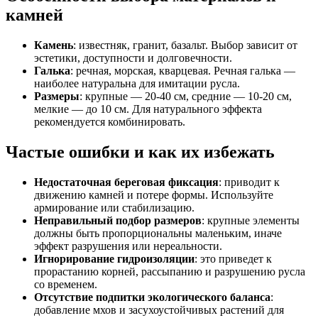
камней
Камень
: известняк, гранит, базальт. Выбор зависит от
эстетики, доступности и долговечности.
Галька
: речная, морская, кварцевая. Речная галька —
наиболее натуральна для имитации русла.
Размеры
: крупные — 20-40 см, средние — 10-20 см,
мелкие — до 10 см. Для натурального эффекта
рекомендуется комбинировать.
Частые ошибки и как их избежать
Недостаточная береговая фиксация
: приводит к
движению камней и потере формы. Используйте
армирование или стабилизацию.
Неправильный подбор размеров
: крупные элементы
должны быть пропорциональны маленьким, иначе
эффект разрушения или нереальности.
Игнорирование гидроизоляции
: это приведет к
прорастанию корней, рассыпанию и разрушению русла
со временем.
Отсутствие подпитки экологического баланса
:
добавление мхов и засухоустойчивых растений для