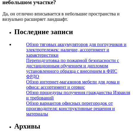
небольшом участке?
Да, он отлично вписывается в небольшие пространства и
визуально расширяет ландшафт.
Последние записи
Обзор тяговых аккумуляторов для погрузчиков и
электротележек: наличие, ассортимент и
характеристики
Переподготовка по пожарной безопасности с
дистанционным обучением и дипломом
установленного образца с внесением в ФИС
ФРДО
Обзор интернет-магазинов мебели для дома и
офиса: ассортимент и сервис
Обзор процедуры получения гражданства Израиля
и требований
Обзор вариантов офисных перегородок от
производителя: конструктивные решения и
материалы
Архивы