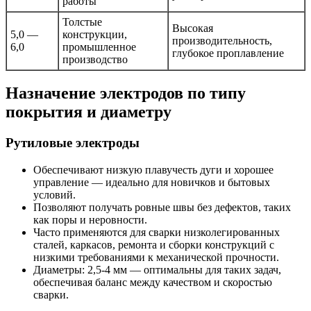
работы
Толстые
Высокая
5,0 —
конструкции,
производительность,
6,0
промышленное
глубокое проплавление
производство
Назначение электродов по типу
покрытия и диаметру
Рутиловые электроды
Обеспечивают низкую плавучесть дуги и хорошее
управление — идеально для новичков и бытовых
условий.
Позволяют получать ровные швы без дефектов, таких
как поры и неровности.
Часто применяются для сварки низколегированных
сталей, каркасов, ремонта и сборки конструкций с
низкими требованиями к механической прочности.
Диаметры: 2,5-4 мм — оптимальны для таких задач,
обеспечивая баланс между качеством и скоростью
сварки.