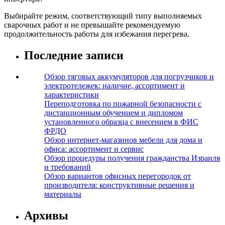
Выбирайте режим, соответствующий типу выполняемых
сварочных работ и не превышайте рекомендуемую
продолжительность работы для избежания перегрева.
Последние записи
Обзор тяговых аккумуляторов для погрузчиков и
электротележек: наличие, ассортимент и
характеристики
Переподготовка по пожарной безопасности с
дистанционным обучением и дипломом
установленного образца с внесением в ФИС
ФРДО
Обзор интернет-магазинов мебели для дома и
офиса: ассортимент и сервис
Обзор процедуры получения гражданства Израиля
и требований
Обзор вариантов офисных перегородок от
производителя: конструктивные решения и
материалы
Архивы