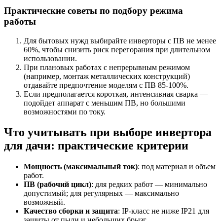
Практические советы по подбору режима
работы
Для бытовых нужд выбирайте инверторы с ПВ не менее
60%, чтобы снизить риск перегорания при длительном
использовании.
При плановых работах с непрерывным режимом
(например, монтаж металлических конструкций)
отдавайте предпочтение моделям с ПВ 85-100%.
Если предполагается короткая, интенсивная сварка —
подойдет аппарат с меньшим ПВ, но большими
возможностями по току.
Что учитывать при выборе инвертора
для дачи: практические критерии
Мощность (максимальный ток)
: под материал и объем
работ.
ПВ (рабочий цикл)
: для редких работ — минимально
допустимый; для регулярных — максимально
возможный.
Качество сборки и защита
: IP-класс не ниже IP21 для
защиты от пыли и небольших брызг.