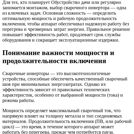
Для тех, кто планирует Обустройство дачи или регулярно
занимается монтажом, выбор сварочного инвертора — одна
из ключевых задач. Основная сложность — определить
оптимальную мощность и рабочую продолжительность
включения, чтобы аппарат обеспечивал надежную работу без
перегрева и чрезмерных затрат энергии. Правильное решение
повышает эффективность работ, продлевает срок службы
оборудования и сокращает эксплуатационные издержки.
Понимание важности мощности и
продолжительности включения
Сварочные инверторы — это высокотехнологичные
устройства, способные обеспечить качественный сварочный
шов при минимальных энергозатратах. Однако их
эффективность зависит от правильных технических
характеристик, особенно от выбранной мощности (тока) и
режима работы.
Мощность определяет максимальный сварочный ток, что
напрямую влияет на толщину металла и тип соединяемых
материалов. Продолжительность включения (ПВ, или рабочий
цикл) — это время, в течение которого аппарат может
работать без перегрева, прежде чем потребуется пауза.