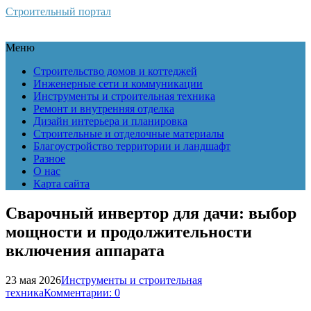
Строительный портал
Меню
Строительство домов и коттеджей
Инженерные сети и коммуникации
Инструменты и строительная техника
Ремонт и внутренняя отделка
Дизайн интерьера и планировка
Строительные и отделочные материалы
Благоустройство территории и ландшафт
Разное
О нас
Карта сайта
Сварочный инвертор для дачи: выбор
мощности и продолжительности
включения аппарата
23 мая 2026
Инструменты и строительная
техника
Комментарии: 0