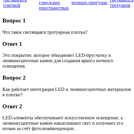
городских
ночных прогулок
плиткой
тротуаров
пространствах
Вопрос 1
Что такое светящаяся тротуарная плитка?
Ответ 1
Это покрытие, которое объединяет LED-брусчатку и
люминесцентные камни для создания яркого ночного
освещения.
Вопрос 2
Как работает интеграция LED и люминесцентных материалов
в плитке?
Ответ 2
LED-элементы обеспечивают искусственное освещение, а
люминесцентные камни накапливают свет и излучают его
ночью за счёт фотолюмinesценции.