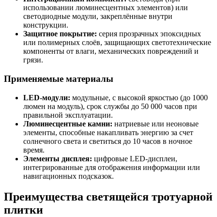
использовании люминесцентных элементов) или
светодиодные модули, закреплённые внутри
конструкции.
Защитное покрытие:
серия прозрачных эпоксидных
или полимерных слоёв, защищающих светотехнические
компоненты от влаги, механических повреждений и
грязи.
Применяемые материалы
LED-модули:
модульные, с высокой яркостью (до 1000
люмен на модуль), срок службы до 50 000 часов при
правильной эксплуатации.
Люминесцентные камни:
натриевые или неоновые
элементы, способные накапливать энергию за счет
солнечного света и светиться до 10 часов в ночное
время.
Элементы дисплея:
цифровые LED-дисплеи,
интегрированные для отображения информации или
навигационных подсказок.
Преимущества светящейся тротуарной
плитки