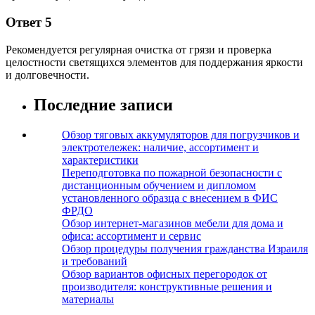
Ответ 5
Рекомендуется регулярная очистка от грязи и проверка
целостности светящихся элементов для поддержания яркости
и долговечности.
Последние записи
Обзор тяговых аккумуляторов для погрузчиков и
электротележек: наличие, ассортимент и
характеристики
Переподготовка по пожарной безопасности с
дистанционным обучением и дипломом
установленного образца с внесением в ФИС
ФРДО
Обзор интернет-магазинов мебели для дома и
офиса: ассортимент и сервис
Обзор процедуры получения гражданства Израиля
и требований
Обзор вариантов офисных перегородок от
производителя: конструктивные решения и
материалы