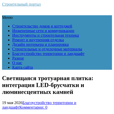
Строительный портал
Меню
Строительство домов и коттеджей
Инженерные сети и коммуникации
Инструменты и строительная техника
Ремонт и внутренняя отделка
Дизайн интерьера и планировка
Строительные и отделочные материалы
Благоустройство территории и ландшафт
Разное
О нас
Карта сайта
Светящаяся тротуарная плитка:
интеграция LED-брусчатки и
люминесцентных камней
19 мая 2026
Благоустройство территории и
ландшафт
Комментарии: 0