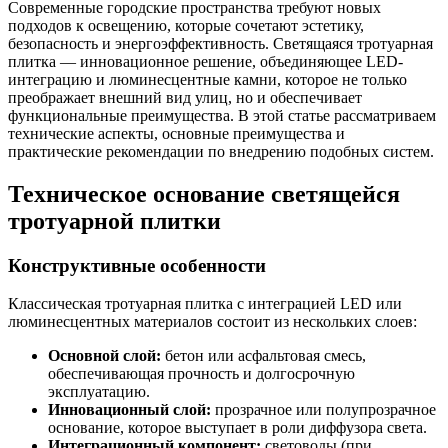
Современные городские пространства требуют новых
подходов к освещению, которые сочетают эстетику,
безопасность и энергоэффективность. Светящаяся тротуарная
плитка — инновационное решение, объединяющее LED-
интеграцию и люминесцентные камни, которое не только
преображает внешний вид улиц, но и обеспечивает
функциональные преимущества. В этой статье рассматриваем
технические аспекты, основные преимущества и
практические рекомендации по внедрению подобных систем.
Техническое основание светящейся
тротуарной плитки
Конструктивные особенности
Классическая тротуарная плитка с интеграцией LED или
люминесцентных материалов состоит из нескольких слоев:
Основной слой:
бетон или асфальтовая смесь,
обеспечивающая прочность и долгосрочную
эксплуатацию.
Инновационный слой:
прозрачное или полупрозрачное
основание, которое выступает в роли диффузора света.
Интеграционный компонент:
световоды (при