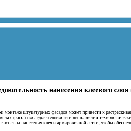
едовательность нанесения клеевого слоя
ри монтаже штукатурных фасадов может привести к растрескив
ая на строгой последовательности и выполнении технологически
ые аспекты нанесения клея и армировочной сетки, чтобы обеспе