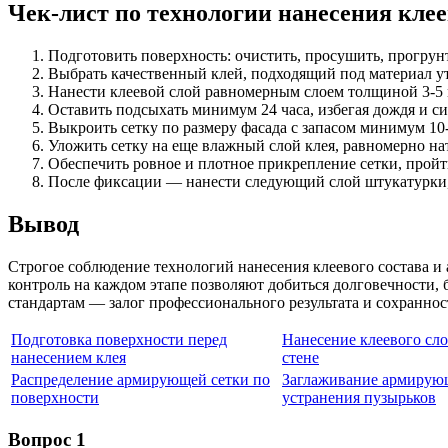
Чек-лист по технологии нанесения кле
Подготовить поверхность: очистить, просушить, прогрун
Выбрать качественный клей, подходящий под материал ут
Нанести клеевой слой равномерным слоем толщиной 3-5 
Оставить подсыхать минимум 24 часа, избегая дождя и с
Выкроить сетку по размеру фасада с запасом минимум 10
Уложить сетку на еще влажный слой клея, равномерно нат
Обеспечить ровное и плотное прикрепление сетки, пройт
После фиксации — нанести следующий слой штукатурки,
Вывод
Строгое соблюдение технологий нанесения клеевого состава 
контроль на каждом этапе позволяют добиться долговечности, 
стандартам — залог профессионального результата и сохраннос
Подготовка поверхности перед
Нанесение клеевого сл
нанесением клея
стене
Распределение армирующей сетки по
Заглаживание армирующ
поверхности
устранения пузырьков
Вопрос 1