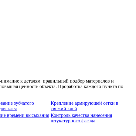
нимание к деталям, правильный подбор материалов и
 повышая ценность объекта. Проработка каждого пункта по
вание зубчатого
Крепление армирующей сетки в
для клея
свежий клей
ие времени высыхания
Контроль качества нанесения
штукатурного фасада