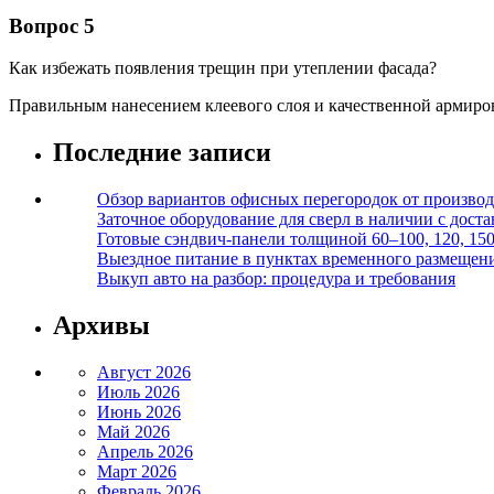
Вопрос 5
Как избежать появления трещин при утеплении фасада?
Правильным нанесением клеевого слоя и качественной армиров
Последние записи
Обзор вариантов офисных перегородок от производ
Заточное оборудование для сверл в наличии с дост
Готовые сэндвич-панели толщиной 60–100, 120, 15
Выездное питание в пунктах временного размещения
Выкуп авто на разбор: процедура и требования
Архивы
Август 2026
Июль 2026
Июнь 2026
Май 2026
Апрель 2026
Март 2026
Февраль 2026