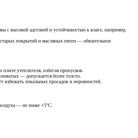
ы с высокой адгезией и устойчивостью к влаге, например,
в старых покрытий и масляных пятен — обязательное
 плите утеплителя, избегая пропусков.
ховатых — допускается более толсто.
т избежать локальных просадок и неровностей.
 воздуха — не ниже +5°C.