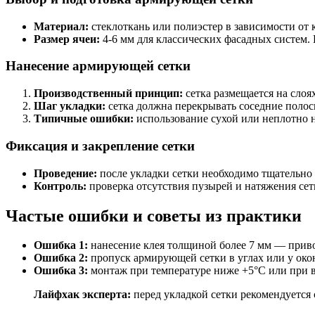
Материал:
стеклоткань или полиэстер в зависимости от 
Размер ячеи:
4-6 мм для классических фасадных систем.
Нанесение армирующей сетки
Производственный принцип:
сетка размещается на слоя
Шаг укладки:
сетка должна перекрывать соседние полос
Типичные ошибки:
использование сухой или неплотно н
Фиксация и закрепление сетки
Проведение:
после укладки сетки необходимо тщательно 
Контроль:
проверка отсутствия пузырей и натяжения се
Частые ошибки и советы из практики
Ошибка 1:
нанесение клея толщиной более 7 мм — приво
Ошибка 2:
пропуск армирующей сетки в углах или у око
Ошибка 3:
монтаж при температуре ниже +5°C или при 
Лайфхак эксперта:
перед укладкой сетки рекомендуется 