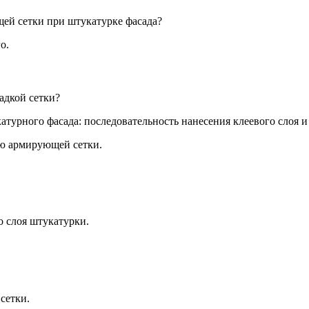
щей сетки при штукатурке фасада?
о.
адкой сетки?
ю армирующей сетки.
о слоя штукатурки.
сетки.