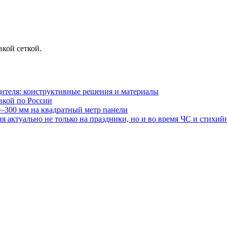
кой сеткой.
ителя: конструктивные решения и материалы
авкой по России
0–300 мм на квадратный метр панели
 актуально не только на праздники, но и во время ЧС и стихи