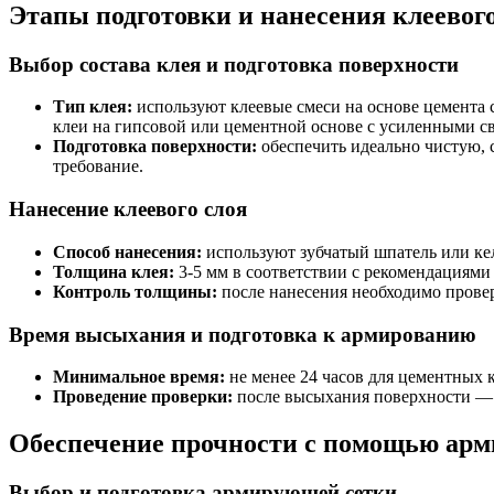
Этапы подготовки и нанесения клеевого
Выбор состава клея и подготовка поверхности
Тип клея:
используют клеевые смеси на основе цемента 
клеи на гипсовой или цементной основе с усиленными 
Подготовка поверхности:
обеспечить идеально чистую, 
требование.
Нанесение клеевого слоя
Способ нанесения:
используют зубчатый шпатель или кел
Толщина клея:
3-5 мм в соответствии с рекомендациями
Контроль толщины:
после нанесения необходимо провер
Время высыхания и подготовка к армированию
Минимальное время:
не менее 24 часов для цементных к
Проведение проверки:
после высыхания поверхности — о
Обеспечение прочности с помощью ар
Выбор и подготовка армирующей сетки