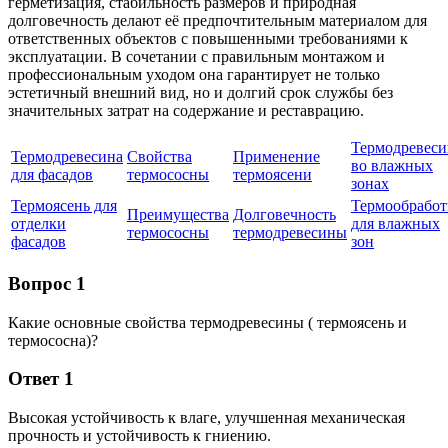
герметизация, стабильность размеров и природная
долговечность делают её предпочтительным материалом для
ответственных объектов с повышенными требованиями к
эксплуатации. В сочетании с правильным монтажом и
профессиональным уходом она гарантирует не только
эстетичный внешний вид, но и долгий срок службы без
значительных затрат на содержание и реставрацию.
Термодревеси
Термодревесина
Свойства
Применение
во влажных
для фасадов
термососны
термоясени
зонах
Термоясень для
Термообработ
Преимущества
Долговечность
отделки
для влажных
термососны
термодревесины
фасадов
зон
Вопрос 1
Какие основные свойства термодревесины ( термоясень и
термососна)?
Ответ 1
Высокая устойчивость к влаге, улучшенная механическая
прочность и устойчивость к гниению.