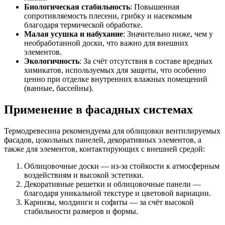
Биологическая стабильность
: Повышенная
сопротивляемость плесени, грибку и насекомым
благодаря термической обработке.
Малая усушка и набухание
: Значительно ниже, чем у
необработанной доски, что важно для внешних
элементов.
Экологичность
: За счёт отсутствия в составе вредных
химикатов, используемых для защиты, что особенно
ценно при отделке внутренних влажных помещений
(ванные, бассейны).
Применение в фасадных системах
Термодревесина рекомендуема для облицовки вентилируемых
фасадов, цокольных панелей, декоративных элементов, а
также для элементов, контактирующих с внешней средой:
Облицовочные доски — из-за стойкости к атмосферным
воздействиям и высокой эстетики.
Декоративные решетки и облицовочные панели —
благодаря уникальной текстуре и цветовой вариации.
Карнизы, молдинги и софиты — за счёт высокой
стабильности размеров и формы.