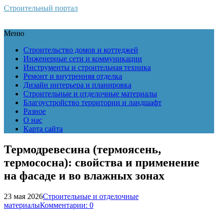
Строительный портал
Меню
Строительство домов и коттеджей
Инженерные сети и коммуникации
Инструменты и строительная техника
Ремонт и внутренняя отделка
Дизайн интерьера и планировка
Строительные и отделочные материалы
Благоустройство территории и ландшафт
Разное
О нас
Карта сайта
Термодревесина (термоясень,
термососна): свойства и применение
на фасаде и во влажных зонах
23 мая 2026
Строительные и отделочные
материалы
Комментарии: 0