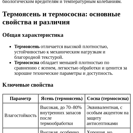
биологическим вредителям и температурным колебаниям.
Термоясень и термососна: основные
свойства и различия
Общая характеристика
Термоясень
отличается высокой плотностью,
устойчивостью к механическим нагрузкам и
благородной текстурой.
Термососна
обладает меньшей плотностью по
сравнению с ясенем, легкостью обработки и ценится за
хорошие технические параметры и доступность.
Ключевые свойства
Параметр
Ясень (термоясень)
Сосна (термососна)
Высокая, до 70–80%
Эквивалентная, с
внутренних запасов
особым акцентом на
Влагостойкость
после
защиту
термообработки
антисептиками
Высокая, особенно
Хорошая, но