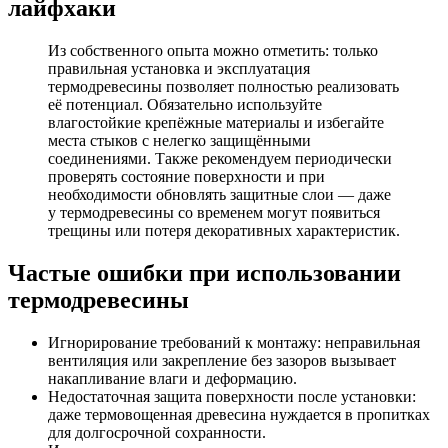
лайфхаки
Из собственного опыта можно отметить: только
правильная установка и эксплуатация
термодревесины позволяет полностью реализовать
её потенциал. Обязательно используйте
влагостойкие крепёжные материалы и избегайте
места стыков с нелегко защищёнными
соединениями. Также рекомендуем периодически
проверять состояние поверхности и при
необходимости обновлять защитные слои — даже
у термодревесины со временем могут появиться
трещины или потеря декоративных характеристик.
Частые ошибки при использовании
термодревесины
Игнорирование требований к монтажу: неправильная
вентиляция или закрепление без зазоров вызывает
накапливание влаги и деформацию.
Недостаточная защита поверхности после установки:
даже термовощенная древесина нуждается в пропитках
для долгосрочной сохранности.