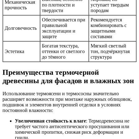
Механическая
по плотности и
уступает твердым
прочность
твердости
породам
Обеспечивается при
Рекомендуется
правильной
комбинировать с
Долговечность
эксплуатации и
защитными
защите
составами
Богатая текстура,
Мягкий светлый
Эстетика
оттенки от светлого
тон, подчёркнутая
до тёмного
структура
Преимущества термочерной
древесины для фасадов и влажных зон
Использование термоясени и термососны значительно
расширяет возможности при монтаже наружных облицовок,
подшивок и элементов внутренней отделки в условиях
постоянной влажности:
Увеличенная стойкость к влаге
: Термодревесина не
требует частого антисептического просушивания или
химической пропитки, снижая риск деформации и
гнили.