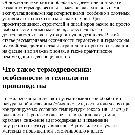
Обновление технологий обработки древесины привело к
созданию термодревесины — материала с уникальными
эксплуатационными характеристиками, особенно в сложных
условиях фасадных систем и влажных зон. Для
проектировщиков, строителей и дизайнеров важно не просто
выбрать эстетичный материал, а обеспечить его
долговечность и эксплуатационную надежность. В этой
статье рассматриваем особенности термоясени и термососны,
их свойства, достоинства и ограничения при использовании
на фасаде и во влажных зонах, а также практические
рекомендации для специалистов.
Что такое термодревесина:
особенности и технология
производства
Термодревесина получают путём термической обработки
натуральной древесины (обычно ольхи, сосны или ясеня) при
контролируемых условиях температуры (около 180–240°C) и
влажности. Процесс включает ликвидацию лака, смол,
крахмала, снижение влагосодержания и изменение
внутренней структуры волокон. В результате получают
материал с повышенной устойчивостью к влаге,