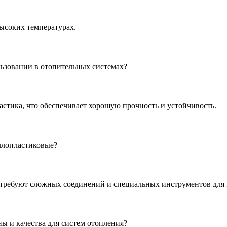
ысоких температурах.
льзовании в отопительных системах?
астика, что обеспечивает хорошую прочность и устойчивость.
ллопластиковые?
е требуют сложных соединений и специальных инструментов для
ы и качества для систем отопления?