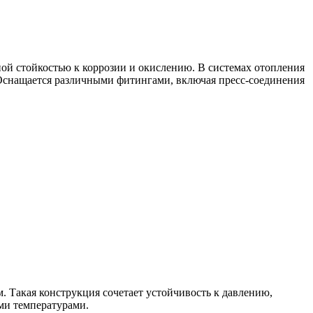
й стойкостью к коррозии и окислению. В системах отопления
. Оснащается различными фитингами, включая пресс-соединения
Такая конструкция сочетает устойчивость к давлению,
ми температурами.