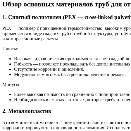
Обзор основных материалов труб для о
1. Сшитый полиэтилен (PEX — cross-linked polyeth
PEX — полимер с повышенной термостойкостью, высоким уровн
применяется в виде гладких труб с трубной структуры, устойч
и компрессионные разъемы.
Плюсы:
Высокая гидравлическая проходимость за счет гладкой в
Гибкость — позволяет прокладывать без дополнительных
Отсутствие коррозии и окисления.
Модульность монтажа: быстрое подключение и ремонт.
Минусы:
Более высокая стоимость по сравнению с полипропилено
Необходимость в сжатых фитингах, которые требуют спе
2. Металлопластик
Это композитный материал — внутренний слой из сшитого пол
коррозии и хорошую теплопроводность алюминия. Используется