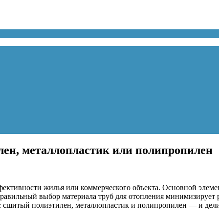
лен, металлопластик или полипропилен
фективности жилья или коммерческого объекта. Основной элеме
равильный выбор материала труб для отопления минимизирует р
в: сшитый полиэтилен, металлопластик и полипропилен — и де