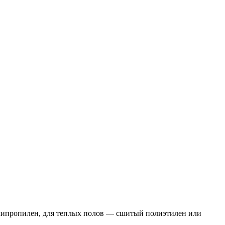
олипропилен, для теплых полов — сшитый полиэтилен или