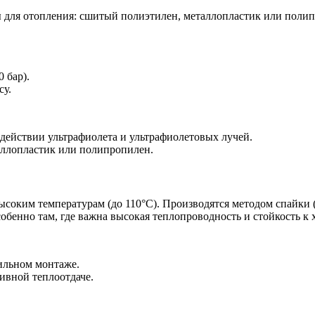
 бар).
су.
действии ультрафиолета и ультрафиолетовых лучей.
аллопластик или полипропилен.
соким температурам (до 110°C). Производятся методом спайки 
обенно там, где важна высокая теплопроводность и стойкость к
вильном монтаже.
ивной теплоотдаче.