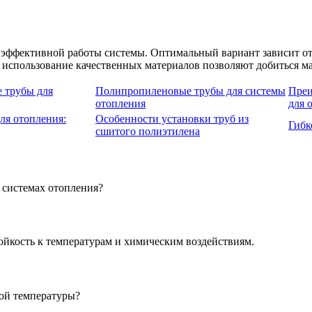
 эффективной работы системы. Оптимальный вариант зависит от
и использование качественных материалов позволяют добиться 
 трубы для
Полипропиленовые трубы для системы
Преи
отопления
для 
ля отопления:
Особенности установки труб из
Гибк
сшитого полиэтилена
 системах отопления?
ойкость к температурам и химическим воздействиям.
кой температуры?