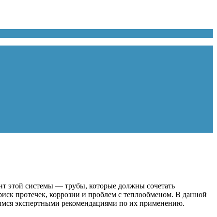
нт этой системы — трубы, которые должны сочетать
иск протечек, коррозии и проблем с теплообменом. В данной
лимся экспертными рекомендациями по их применению.