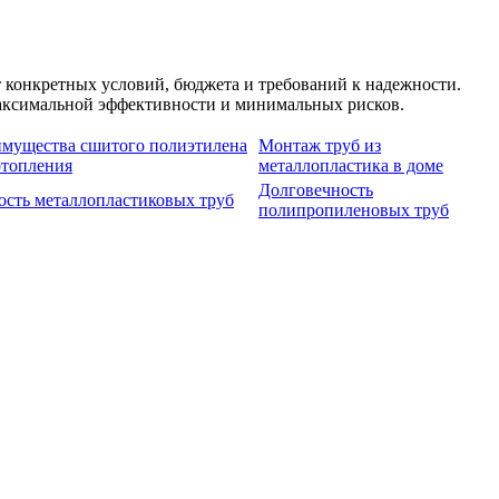
 конкретных условий, бюджета и требований к надежности.
максимальной эффективности и минимальных рисков.
мущества сшитого полиэтилена
Монтаж труб из
отопления
металлопластика в доме
Долговечность
ость металлопластиковых труб
полипропиленовых труб