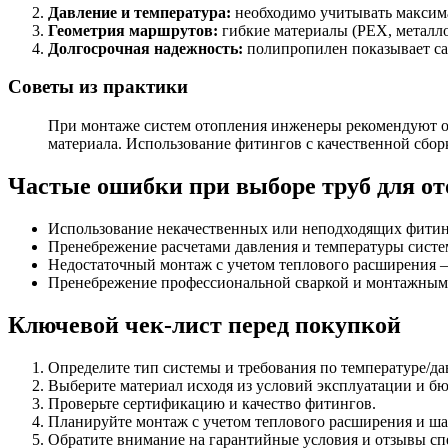
Давление и температура:
необходимо учитывать максим
Геометрия маршрутов:
гибкие материалы (PEX, металло
Долгосрочная надежность:
полипропилен показывает са
Советы из практики
При монтаже систем отопления инженеры рекомендуют о
материала. Использование фитингов с качественной сбор
Частые ошибки при выборе труб для о
Использование некачественных или неподходящих фитин
Пренебрежение расчетами давления и температуры систе
Недостаточный монтаж с учетом теплового расширения —
Пренебрежение профессиональной сваркой и монтажными
Ключевой чек-лист перед покупкой
Определите тип системы и требования по температуре/д
Выберите материал исходя из условий эксплуатации и бю
Проверьте сертификацию и качество фитингов.
Планируйте монтаж с учетом теплового расширения и ш
Обратите внимание на гарантийные условия и отзывы сп