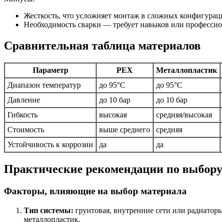
Жесткость, что усложняет монтаж в сложных конфигурац
Необходимость сварки — требует навыков или професси
Сравнительная таблица материалов
Параметр
PEX
Металлопластик
Диапазон температур
до 95°C
до 95°C
Давление
до 10 бар
до 10 бар
Гибкость
высокая
средняя/высокая
Стоимость
выше среднего
средняя
Устойчивость к коррозии
да
да
Практические рекомендации по выбору
Факторы, влияющие на выбор материала
Тип системы:
грунтовая, внутренние сети или радиатор
металлопластик.