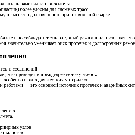
альные параметры теплоносителя.
пластик) более удобны для сложных трасс.
мую высокую долговечность при правильной сварке.
бязательно соблюдать температурный режим и не превышать ма
кой значительно уменьшает риск протечек и долгосрочных ремон
топления
гов и соединений.
мы, что приводит к преждевременному износу.
 особенно важно для жестких материалов.
 работами — это основной источник протечек и аварийных сит
авлению.
джета.
арнирных узлов.
ециалистов.