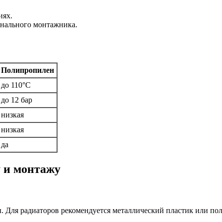
иях.
онального монтажника.
Полипропилен
до 110°C
до 12 бар
низкая
низкая
да
 и монтажу
ы. Для радиаторов рекомендуется металлический пластик или п