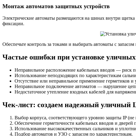
Монтаж автоматов защитных устройств
Электрические автоматы размещаются на шинах внутри щитка п
фиксации.
Обеспечьте контроль за токами и выбирать автоматы с запасом
Частые ошибки при установке уличны
Неправильное расположение кабельных вводов — риск по
Использование неподходящих по характеристикам сальн
Отсутствие или неправильное применение герметиков и 
Неправильное подключение автоматов — нарушение цепи
Недостаточное утепление входных кабелей для напряжени
Чек-лист: создаем надежный уличный
Выбор корпуса, соответствующего уровню защиты IP (не 
Обеспечение герметичности кабельных вводов и дверей 
Использование высококачественных сальников и уплотни
Подбор автоматов и УЗО с запасом по характеристикам.