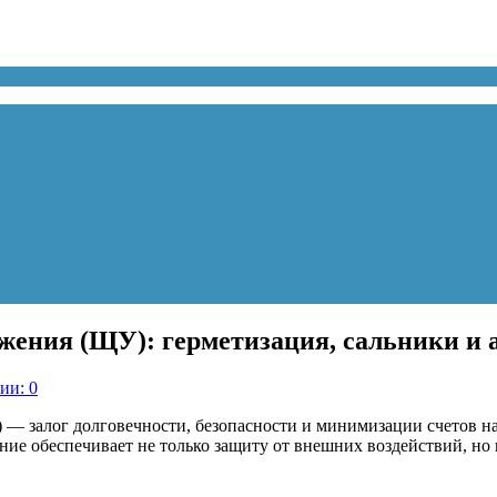
бжения (ЩУ): герметизация, сальники и
ии: 0
— залог долговечности, безопасности и минимизации счетов на
ие обеспечивает не только защиту от внешних воздействий, но 