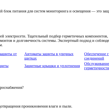
й блок питания для систем мониторинга и освещения — это защ
ей электросети. Тщательный подбор герметичных компонентов, с
монтов и долговечность системы. Экспертный подход и соблюде
м.
 защиты от
Автоматы защиты в уличных
Обеспечение 
щитках
соединений
Обслуживание
ащиты
Защитные крышки и уплотнения
герметичност
троснабжения?
дотвращения проникновения влаги и пыли.