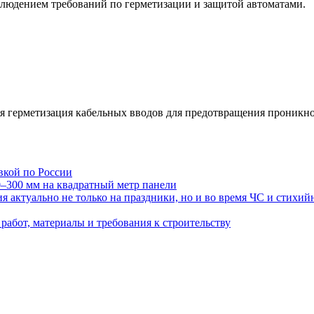
людением требований по герметизации и защитой автоматами.
я герметизация кабельных вводов для предотвращения проникно
авкой по России
0–300 мм на квадратный метр панели
 актуально не только на праздники, но и во время ЧС и стихи
работ, материалы и требования к строительству