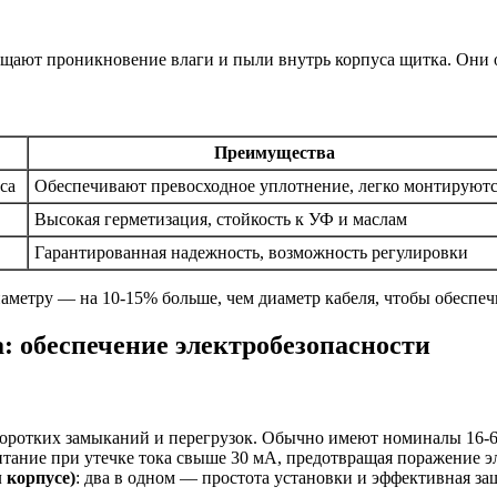
щают проникновение влаги и пыли внутрь корпуса щитка. Они о
Преимущества
са
Обеспечивают превосходное уплотнение, легко монтируют
Высокая герметизация, стойкость к УФ и маслам
Гарантированная надежность, возможность регулировки
аметру — на 10-15% больше, чем диаметр кабеля, чтобы обеспеч
 обеспечение электробезопасности
 коротких замыканий и перегрузок. Обычно имеют номиналы 16-6
итание при утечке тока свыше 30 мА, предотвращая поражение э
 корпусе)
: два в одном — простота установки и эффективная за