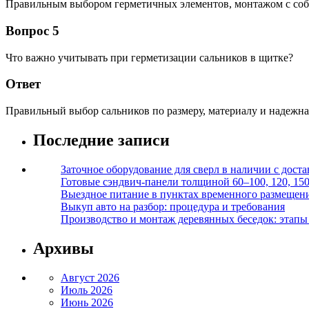
Правильным выбором герметичных элементов, монтажом с соб
Вопрос 5
Что важно учитывать при герметизации сальников в щитке?
Ответ
Правильный выбор сальников по размеру, материалу и надежна
Последние записи
Заточное оборудование для сверл в наличии с дост
Готовые сэндвич-панели толщиной 60–100, 120, 15
Выездное питание в пунктах временного размещения
Выкуп авто на разбор: процедура и требования
Производство и монтаж деревянных беседок: этапы 
Архивы
Август 2026
Июль 2026
Июнь 2026