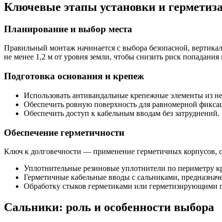
Ключевые этапы установки и герметиз
Планирование и выбор места
Правильный монтаж начинается с выбора безопасной, вертика
не менее 1,2 м от уровня земли, чтобы снизить риск попадания 
Подготовка основания и крепеж
Использовать антивандальные крепежные элементы из н
Обеспечить ровную поверхность для равномерной фикса
Обеспечить доступ к кабельным вводам без затруднений.
Обеспечение герметичности
Ключ к долговечности — применение герметичных корпусов, 
Уплотнительные резиновые уплотнители по периметру 
Герметичные кабельные вводы с сальниками, предназна
Обработку стыков герметиками или герметизирующими 
Сальники: роль и особенности выбора