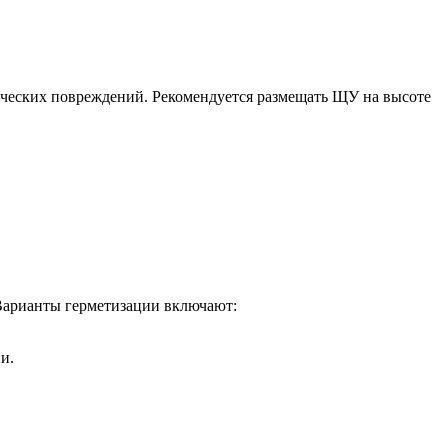
ических повреждений. Рекомендуется размещать ЩУ на высоте
Варианты герметизации включают:
и.