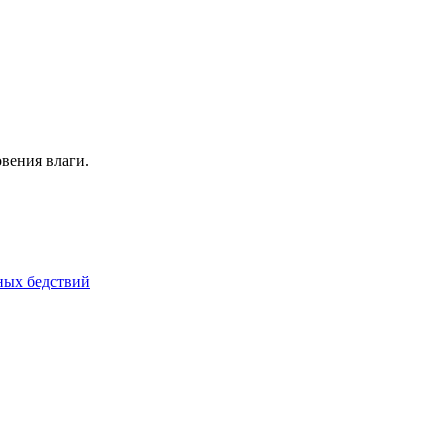
вения влаги.
йных бедствий