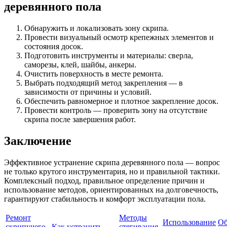
деревянного пола
Обнаружить и локализовать зону скрипа.
Провести визуальный осмотр крепежных элементов и
состояния досок.
Подготовить инструменты и материалы: сверла,
саморезы, клей, шайбы, анкеры.
Очистить поверхность в месте ремонта.
Выбрать подходящий метод закрепления — в
зависимости от причины и условий.
Обеспечить равномерное и плотное закрепление досок.
Провести контроль — проверить зону на отсутствие
скрипа после завершения работ.
Заключение
Эффективное устранение скрипа деревянного пола — вопрос
не только крутого инструментария, но и правильной тактики.
Комплексный подход, правильное определение причин и
использование методов, ориентированных на долговечность,
гарантируют стабильность и комфорт эксплуатации пола.
Ремонт
Методы
Использование
Об
скрипучего
Как устранить
стягивания