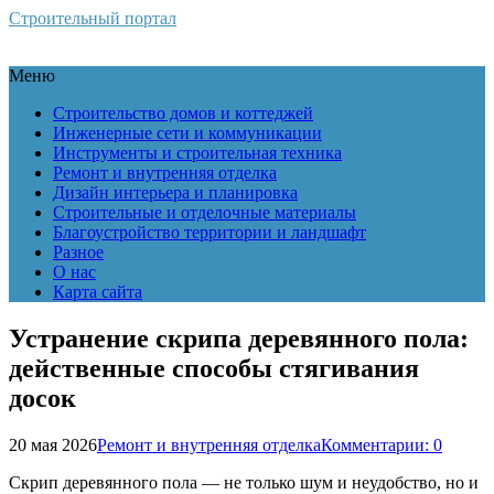
Строительный портал
Меню
Строительство домов и коттеджей
Инженерные сети и коммуникации
Инструменты и строительная техника
Ремонт и внутренняя отделка
Дизайн интерьера и планировка
Строительные и отделочные материалы
Благоустройство территории и ландшафт
Разное
О нас
Карта сайта
Устранение скрипа деревянного пола:
действенные способы стягивания
досок
20 мая 2026
Ремонт и внутренняя отделка
Комментарии: 0
Скрип деревянного пола — не только шум и неудобство, но и