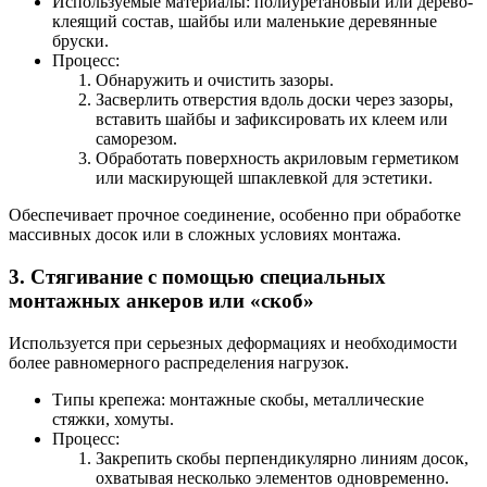
Используемые материалы: полиуретановый или дерево-
клеящий состав, шайбы или маленькие деревянные
бруски.
Процесс:
Обнаружить и очистить зазоры.
Засверлить отверстия вдоль доски через зазоры,
вставить шайбы и зафиксировать их клеем или
саморезом.
Обработать поверхность акриловым герметиком
или маскирующей шпаклевкой для эстетики.
Обеспечивает прочное соединение, особенно при обработке
массивных досок или в сложных условиях монтажа.
3. Стягивание с помощью специальных
монтажных анкеров или «скоб»
Используется при серьезных деформациях и необходимости
более равномерного распределения нагрузок.
Типы крепежа: монтажные скобы, металлические
стяжки, хомуты.
Процесс:
Закрепить скобы перпендикулярно линиям досок,
охватывая несколько элементов одновременно.