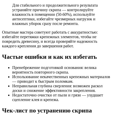
Для стабильного и продолжительного результата
устраняйте причину скрипа — контролируйте
влажность в помещении (50-60%), используйте
антисептики, избегайте чрезмерных нагрузок и
влажных уборок сразу после ремонта.
Опытные мастера советуют работать с аккуратностью:
избегайте перетяжки крепежных элементов, чтобы не
повредить древесину, и всегда проверяйте надежность
каждого крепления до завершения работ.
Частые ошибки и как их избегать
Пренебрежение подготовкой основания: велика
вероятность повторного скрипа.
Использование некачественных крепежных материалов
— приводит к быстрым поломкам.
Неправильная глубина сверления: возможен раскол
доски и снижение эффективности закрепления.
Недостаточно очистки от пыли и грязи — ухудшает
сцепление клея и крепежа.
Чек-лист по устранению скрипа