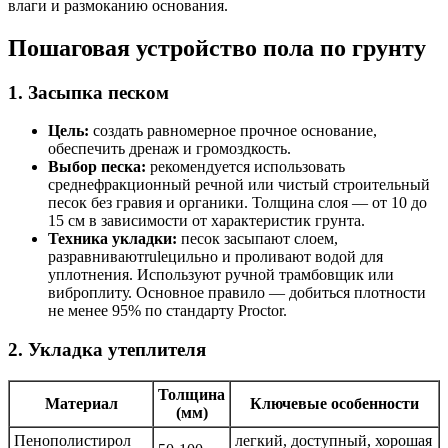
влаги и размоканию основания.
Пошаговая устройство пола по грунту
1. Засыпка песком
Цель:
создать равномерное прочное основание,
обеспечить дренаж и громоздкость.
Выбор песка:
рекомендуется использовать
среднефракционный речной или чистый строительный
песок без гравия и органики. Толщина слоя — от 10 до
15 см в зависимости от характеристик грунта.
Техника укладки:
песок засыпают слоем,
разравниваютruleцильно и проливают водой для
уплотнения. Используют ручной трамбовщик или
виброплиту. Основное правило — добиться плотности
не менее 95% по стандарту Proctor.
2. Укладка утеплителя
Толщина
Материал
Ключевые особенности
(мм)
Пенополистирол
легкий, доступный, хорошая