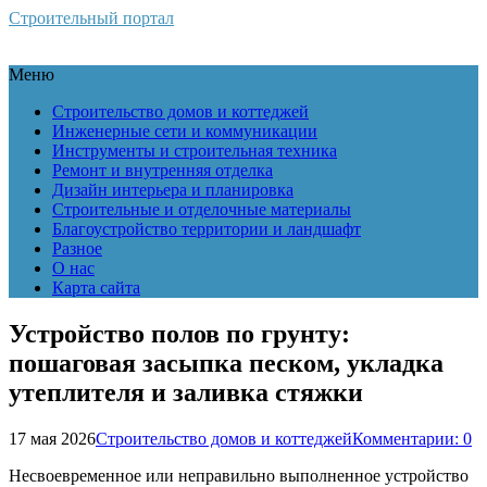
Строительный портал
Меню
Строительство домов и коттеджей
Инженерные сети и коммуникации
Инструменты и строительная техника
Ремонт и внутренняя отделка
Дизайн интерьера и планировка
Строительные и отделочные материалы
Благоустройство территории и ландшафт
Разное
О нас
Карта сайта
Устройство полов по грунту:
пошаговая засыпка песком, укладка
утеплителя и заливка стяжки
17 мая 2026
Строительство домов и коттеджей
Комментарии: 0
Несвоевременное или неправильно выполненное устройство