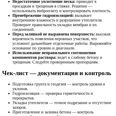
Недостаточное уплотнение песка:
приводит к
просадкам и трещинам в стяжке. Решение —
использовать виброплиту и контролировать плотность.
Пренебрежение гидроизоляцией:
вызывает
внутреннюю влажность и разрушение утеплителя.
Проверьте правильность укладки мембран и их
соединений.
Перед заливкой не выравнена поверхность:
высокая
вероятность появления неровных участков, что
усложнит дальнейшее отделочные работы. Выровняйте
основание по уровню и диагонали.
Использование неправильного соотношения
компонентов раствора:
ведет к слабому бетону и
трещинам. Следуйте проверенным пропорциям.
Чек-лист — документация и контроль
Подготовка грунта и геодезия — контроль уровня и
уклонов.
Гидроизоляция — проверка герметичности и
перекрытия.
Укладка утеплителя — точное подрезание и отсутствие
зазоров.
Приготовление и заливка бетона — контроль