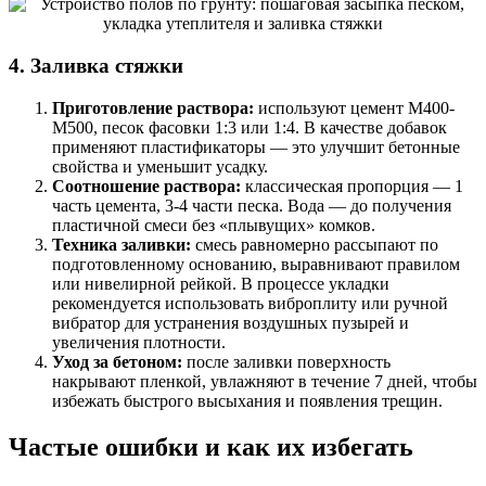
4. Заливка стяжки
Приготовление раствора:
используют цемент М400-
М500, песок фасовки 1:3 или 1:4. В качестве добавок
применяют пластификаторы — это улучшит бетонные
свойства и уменьшит усадку.
Соотношение раствора:
классическая пропорция — 1
часть цемента, 3-4 части песка. Вода — до получения
пластичной смеси без «плывущих» комков.
Техника заливки:
смесь равномерно рассыпают по
подготовленному основанию, выравнивают правилом
или нивелирной рейкой. В процессе укладки
рекомендуется использовать виброплиту или ручной
вибратор для устранения воздушных пузырей и
увеличения плотности.
Уход за бетоном:
после заливки поверхность
накрывают пленкой, увлажняют в течение 7 дней, чтобы
избежать быстрого высыхания и появления трещин.
Частые ошибки и как их избегать