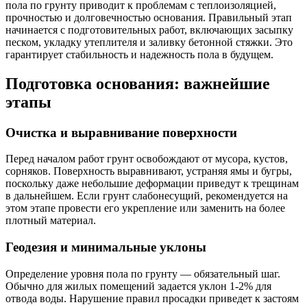
пола по грунту приводит к проблемам с теплоизоляцией,
прочностью и долговечностью основания. Правильный этап
начинается с подготовительных работ, включающих засыпку
песком, укладку утеплителя и заливку бетонной стяжки. Это
гарантирует стабильность и надежность пола в будущем.
Подготовка основания: важнейшие
этапы
Очистка и выравнивание поверхности
Перед началом работ грунт освобождают от мусора, кустов,
сорняков. Поверхность выравнивают, устраняя ямы и бугры,
поскольку даже небольшие деформации приведут к трещинам
в дальнейшем. Если грунт слабонесущий, рекомендуется на
этом этапе провести его укрепление или заменить на более
плотный материал.
Геодезия и минимальные уклоны
Определение уровня пола по грунту — обязательный шаг.
Обычно для жилых помещений задается уклон 1-2% для
отвода воды. Нарушение правил просадки приведет к застоям