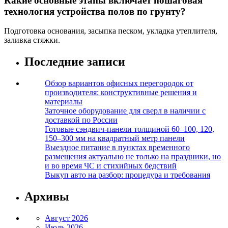
Какие основные этапы включает пошаговая
технология устройства полов по грунту?
Подготовка основания, засыпка песком, укладка утеплителя,
заливка стяжки.
Последние записи
Обзор вариантов офисных перегородок от
производителя: конструктивные решения и
материалы
Заточное оборудование для сверл в наличии с
доставкой по России
Готовые сэндвич-панели толщиной 60–100, 120,
150–300 мм на квадратный метр панели
Выездное питание в пунктах временного
размещения актуально не только на праздники, но
и во время ЧС и стихийных бедствий
Выкуп авто на разбор: процедура и требования
Архивы
Август 2026
Июль 2026