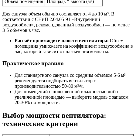
Объем помещения
Площадь * высота (м³)
Для санузла объем обычно составляет от 4 до 10 м³. В
соответствии с СНиП 2.04.05-91 «Внутренний
воздухообмен», рекомендованный воздухообмен — не менее
3-5 объемов в час.
Рассчёт производительности вентилятора:
Объем
помещения умножаете на коэффициент воздухообмена в
час, который зависит от назначения комнаты.
Практическое правило
Для стандартного санузла со средним объемом 5-6 м³
рекомендуется подбирать вентилятор с
производительностью 50-80 м³/ч.
Для помещений с повышенной влажностью либо
увеличенной площадью — выберите модель с запасом
20-30% по мощности.
Выбор мощности вентилятора:
технические критерии