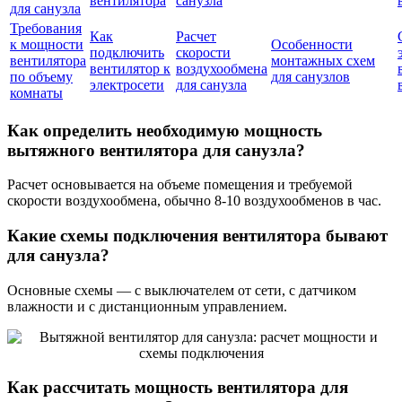
вентилятора
санузла
для санузла
Требования
Как
Расчет
к мощности
Особенности
подключить
скорости
вентилятора
монтажных схем
вентилятор к
воздухообмена
по объему
для санузлов
электросети
для санузла
комнаты
Как определить необходимую мощность
вытяжного вентилятора для санузла?
Расчет основывается на объеме помещения и требуемой
скорости воздухообмена, обычно 8-10 воздухообменов в час.
Какие схемы подключения вентилятора бывают
для санузла?
Основные схемы — с выключателем от сети, с датчиком
влажности и с дистанционным управлением.
Как рассчитать мощность вентилятора для