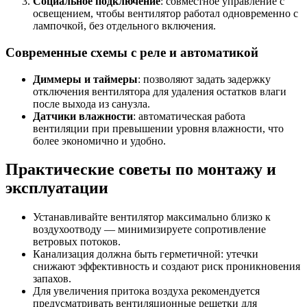
Социальное подключение
: совместное управление с
освещением, чтобы вентилятор работал одновременно с
лампочкой, без отдельного включения.
Современные схемы с реле и автоматикой
Диммеры и таймеры
: позволяют задать задержку
отключения вентилятора для удаления остатков влаги
после выхода из санузла.
Датчики влажности
: автоматическая работа
вентиляции при превышении уровня влажности, что
более экономично и удобно.
Практические советы по монтажу и
эксплуатации
Устанавливайте вентилятор максимально близко к
воздухоотводу — минимизируете сопротивление
ветровых потоков.
Канализация должна быть герметичной: утечки
снижают эффективность и создают риск проникновения
запахов.
Для увеличения притока воздуха рекомендуется
предусматривать вентиляционные решетки для