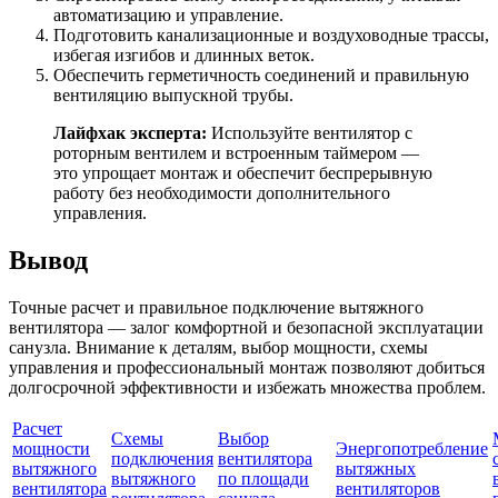
автоматизацию и управление.
Подготовить канализационные и воздуховодные трассы,
избегая изгибов и длинных веток.
Обеспечить герметичность соединений и правильную
вентиляцию выпускной трубы.
Лайфхак эксперта:
Используйте вентилятор с
роторным вентилем и встроенным таймером —
это упрощает монтаж и обеспечит беспрерывную
работу без необходимости дополнительного
управления.
Вывод
Точные расчет и правильное подключение вытяжного
вентилятора — залог комфортной и безопасной эксплуатации
санузла. Внимание к деталям, выбор мощности, схемы
управления и профессиональный монтаж позволяют добиться
долгосрочной эффективности и избежать множества проблем.
Расчет
Схемы
Выбор
мощности
Энергопотребление
подключения
вентилятора
вытяжного
вытяжных
вытяжного
по площади
вентилятора
вентиляторов