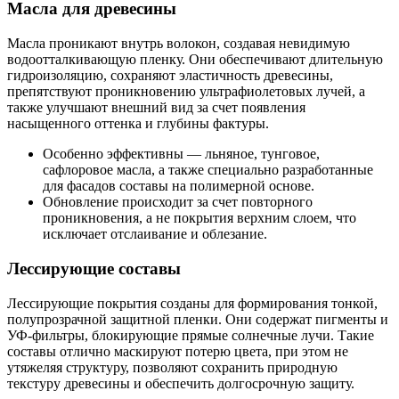
Масла для древесины
Масла проникают внутрь волокон, создавая невидимую
водоотталкивающую пленку. Они обеспечивают длительную
гидроизоляцию, сохраняют эластичность древесины,
препятствуют проникновению ультрафиолетовых лучей, а
также улучшают внешний вид за счет появления
насыщенного оттенка и глубины фактуры.
Особенно эффективны — льняное, тунговое,
сафлоровое масла, а также специально разработанные
для фасадов составы на полимерной основе.
Обновление происходит за счет повторного
проникновения, а не покрытия верхним слоем, что
исключает отслаивание и облезание.
Лессирующие составы
Лессирующие покрытия созданы для формирования тонкой,
полупрозрачной защитной пленки. Они содержат пигменты и
УФ-фильтры, блокирующие прямые солнечные лучи. Такие
составы отлично маскируют потерю цвета, при этом не
утяжеляя структуру, позволяют сохранить природную
текстуру древесины и обеспечить долгосрочную защиту.