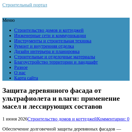
Строительный портал
Меню
Строительство домов и коттеджей
Инженерные сети и коммуникации
Инструменты и строительная техника
Ремонт и внутренняя отделка
Дизайн интерьера и планировка
Строительные и отделочные материалы
Благоустройство территории и ландшафт
Разное
О нас
Карта сайта
Защита деревянного фасада от
ультрафиолета и влаги: применение
масел и лессирующих составов
1 июня 2026
Строительство домов и коттеджей
Комментарии: 0
Обеспечение долговечной защиты деревянных фасадов —