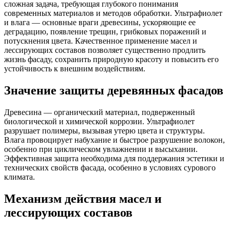
сложная задача, требующая глубокого понимания
современных материалов и методов обработки. Ультрафиолет
и влага — основные враги древесины, ускоряющие ее
деградацию, появление трещин, грибковых поражений и
потускнения цвета. Качественное применение масел и
лессирующих составов позволяет существенно продлить
жизнь фасаду, сохранить природную красоту и повысить его
устойчивость к внешним воздействиям.
Значение защиты деревянных фасадов
Древесина — органический материал, подверженный
биологической и химической коррозии. Ультрафиолет
разрушает полимеры, вызывая утерю цвета и структуры.
Влага провоцирует набухание и быстрое разрушение волокон,
особенно при циклическом увлажнении и высыхании.
Эффективная защита необходима для поддержания эстетики и
технических свойств фасада, особенно в условиях сурового
климата.
Механизм действия масел и
лессирующих составов