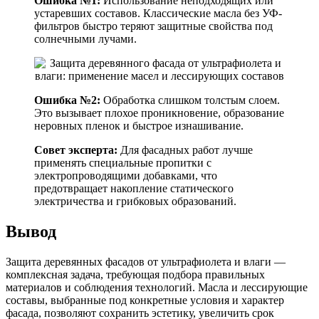
Ошибка №1:
Использование неподходящих или
устаревших составов. Классические масла без УФ-
фильтров быстро теряют защитные свойства под
солнечными лучами.
Ошибка №2:
Обработка слишком толстым слоем.
Это вызывает плохое проникновение, образование
неровных пленок и быстрое изнашивание.
Совет эксперта:
Для фасадных работ лучше
применять специальные пропитки с
электропроводящими добавками, что
предотвращает накопление статического
электричества и грибковых образований.
Вывод
Защита деревянных фасадов от ультрафиолета и влаги —
комплексная задача, требующая подбора правильных
материалов и соблюдения технологий. Масла и лессирующие
составы, выбранные под конкретные условия и характер
фасада, позволяют сохранить эстетику, увеличить срок