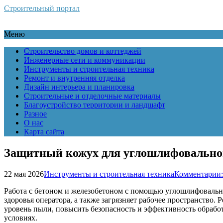
Строительный портал
Меню
Строительство домов и коттеджей
Инженерные сети и коммуникации
Инструменты и строительная техника
Ремонт и внутренняя отделка
Дизайн интерьера и планировка
Строительные и отделочные материалы
Благоустройство территории и ландшафт
Разное
О нас
Карта сайта
Защитный кожух для углошлифовальной
22 мая 2026
Инструменты и строительная техника
Комментарии:
Работа с бетоном и железобетоном с помощью углошлифовально
здоровья оператора, а также загрязняет рабочее пространство
уровень пыли, повысить безопасность и эффективность обработ
условиях.