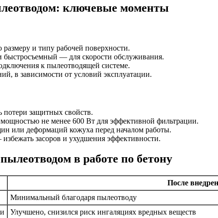
ылеотводом: ключевые моменты
 размеру и типу рабочей поверхности.
и быстросъемный — для скорости обслуживания.
одключения к пылеотводящей системе.
й, в зависимости от условий эксплуатации.
ь потери защитных свойств.
 мощностью не менее 600 Вт для эффективной фильтрации.
щин или деформаций кожуха перед началом работы.
избежать засоров и ухудшения эффективности.
пылеотводом в работе по бетону
После внедре
Минимальный благодаря пылеотводу
ли
Улучшено, снизился риск ингаляциях вредных веществ