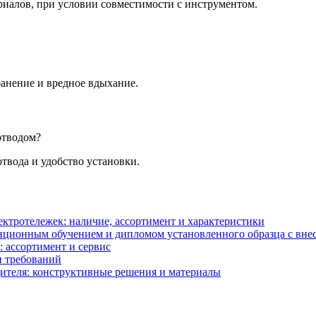
риалов, при условии совместимости с инструментом.
ранение и вредное вдыхание.
отводом?
вода и удобство установки.
ектротележек: наличие, ассортимент и характеристики
анционным обучением и дипломом установленного образца с в
: ассортимент и сервис
и требований
ителя: конструктивные решения и материалы