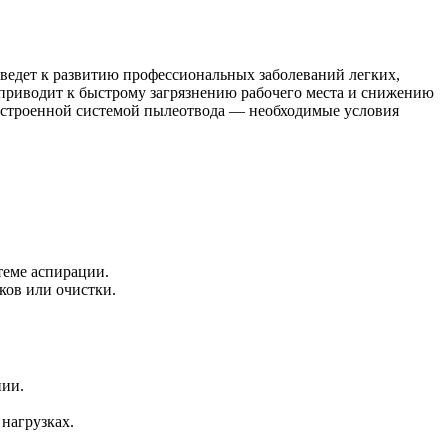
ведет к развитию профессиональных заболеваний легких,
 приводит к быстрому загрязнению рабочего места и снижению
встроенной системой пылеотвода — необходимые условия
теме аспирации.
ков или очистки.
нии.
нагрузках.