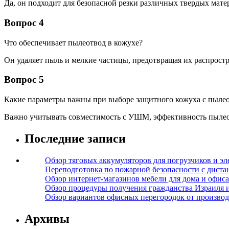
Да, он подходит для безопасной резки различных твердых мате
Вопрос 4
Что обеспечивает пылеотвод в кожухе?
Он удаляет пыль и мелкие частицы, предотвращая их распрост
Вопрос 5
Какие параметры важны при выборе защитного кожуха с пыле
Важно учитывать совместимость с УШМ, эффективность пылеот
Последние записи
Обзор тяговых аккумуляторов для погрузчиков и эл
Переподготовка по пожарной безопасности с дист
Обзор интернет-магазинов мебели для дома и офиса
Обзор процедуры получения гражданства Израиля 
Обзор вариантов офисных перегородок от производ
Архивы