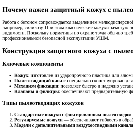
Почему важен защитный кожух с пылео
Работа с бетоном сопровождается выделением мелкодисперсно
например, силикозу. При этом классические кожухи зачастую 
видимости. Поскольку нормативы по охране труда обычно тре
профессиональной безопасной эксплуатации УШМ.
Конструкция защитного кожуха с пыле
Ключевые компоненты
Кожух
: изготовлен из ударопрочного пластика или алюми
Пылеотводящий канал
: специально сконструирован дл
Механизм фиксации
: позволяет быстро и надежно устан
Клапаны и фильтры
: обеспечивают предварительную ф
Типы пылеотводящих кожухов
Стандартные кожухи с фиксированным пылеотводом
Регулируемые кожухи
— обеспечивают гибкость в обра
Модели с дополнительными воздухоотводными канал