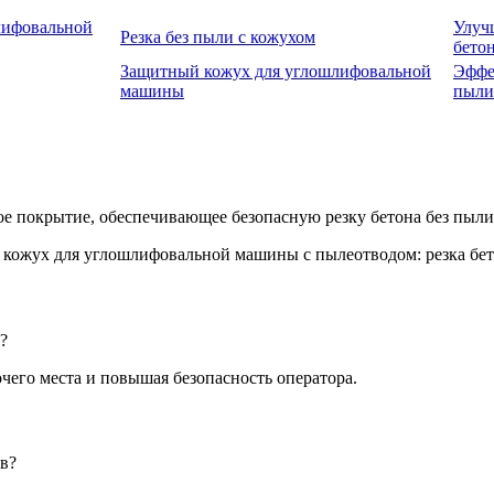
лифовальной
Улуч
Резка без пыли с кожухом
бето
Защитный кожух для углошлифовальной
Эффе
машины
пыли
е покрытие, обеспечивающее безопасную резку бетона без пыли
?
чего места и повышая безопасность оператора.
в?