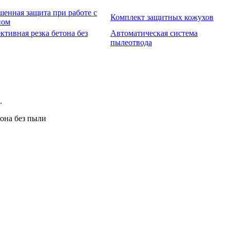
шенная защита при работе с
Комплект защитных кожухов
ном
ктивная резка бетона без
Автоматическая система
пылеотвода
.