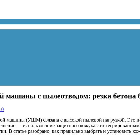
 машины с пылеотводом: резка бетона 
 0
й машины (УШМ) связана с высокой пылевой нагрузкой. Это не т
. Решение — использование защитного кожуха с интегрированным
ки. В статье разобрано, как правильно выбрать и установить ко