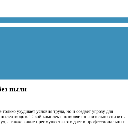
без пыли
олько ухудшает условия труда, но и создает угрозу для
 пылеотводом. Такой комплект позволяет значительно снизить
жух, а также какие преимущества это дает в профессиональных