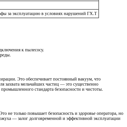
фы за эксплуатацию в условиях нарушений ГХ.Т
дключения к пылесосу.
реды.
ирации. Это обеспечивает постоянный вакуум, что
для захвата мельчайших частиц — это существенно
е промышленного стандарта безопасности и чистоты.
о не только повышает безопасность и здоровье оператора, но
кожуха — залог долговременной и эффективной эксплуатации