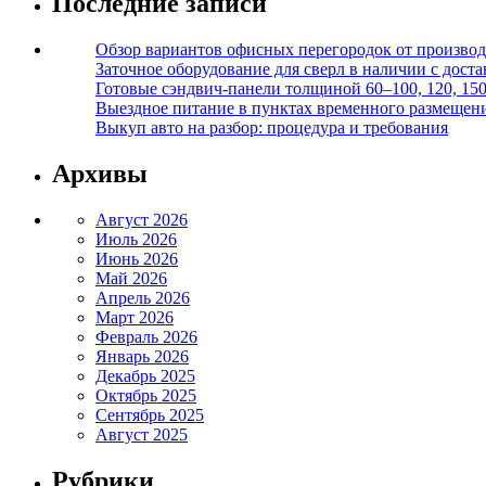
Последние записи
Обзор вариантов офисных перегородок от производ
Заточное оборудование для сверл в наличии с дост
Готовые сэндвич-панели толщиной 60–100, 120, 15
Выездное питание в пунктах временного размещения
Выкуп авто на разбор: процедура и требования
Архивы
Август 2026
Июль 2026
Июнь 2026
Май 2026
Апрель 2026
Март 2026
Февраль 2026
Январь 2026
Декабрь 2025
Октябрь 2025
Сентябрь 2025
Август 2025
Рубрики