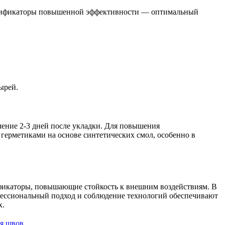
 модификаторы повышенной эффективности — оптимальный
ырей.
чение 2-3 дней после укладки. Для повышения
ерметиками на основе синтетических смол, особенно в
фикаторы, повышающие стойкость к внешним воздействиям. В
фессиональный подход и соблюдение технологий обеспечивают
х.
я швов