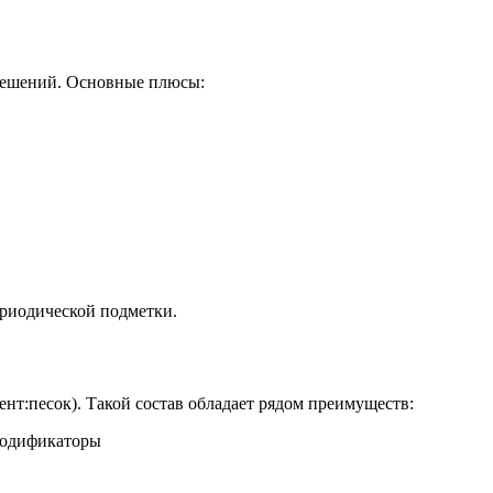
 решений. Основные плюсы:
ериодической подметки.
нт:песок). Такой состав обладает рядом преимуществ: