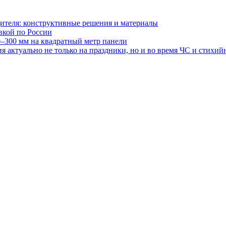
ителя: конструктивные решения и материалы
авкой по России
0–300 мм на квадратный метр панели
 актуально не только на праздники, но и во время ЧС и стихи