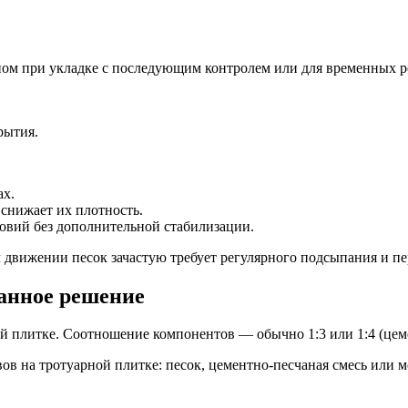
овном при укладке с последующим контролем или для временных
рытия.
ах.
 снижает их плотность.
овий без дополнительной стабилизации.
движении песок зачастую требует регулярного подсыпания и п
ванное решение
й плитке. Соотношение компонентов — обычно 1:3 или 1:4 (цеме