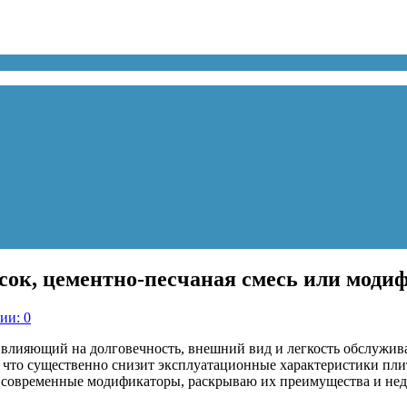
есок, цементно-песчаная смесь или мод
ии: 0
 влияющий на долговечность, внешний вид и легкость обслужи
, что существенно снизит эксплуатационные характеристики пли
и современные модификаторы, раскрываю их преимущества и нед