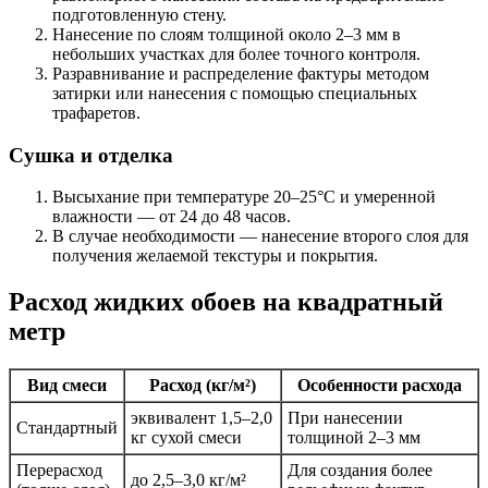
подготовленную стену.
Нанесение по слоям толщиной около 2–3 мм в
небольших участках для более точного контроля.
Разравнивание и распределение фактуры методом
затирки или нанесения с помощью специальных
трафаретов.
Сушка и отделка
Высыхание при температуре 20–25°C и умеренной
влажности — от 24 до 48 часов.
В случае необходимости — нанесение второго слоя для
получения желаемой текстуры и покрытия.
Расход жидких обоев на квадратный
метр
Вид смеси
Расход (кг/м²)
Особенности расхода
эквивалент 1,5–2,0
При нанесении
Стандартный
кг сухой смеси
толщиной 2–3 мм
Перерасход
Для создания более
до 2,5–3,0 кг/м²