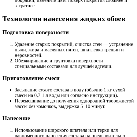
покраски, изменить цвет поверх покрытия сложнее и
затратнее.
Технология нанесения жидких обоев
Подготовка поверхности
Удаление старых покрытий, очистка стен — устранение
пыли, жира и масляных пятен, шпатлевка трещин и
неровностей.
Обезжиривание и грунтовка поверхности
специальными составами для лучшей адгезии.
Приготовление смеси
Засыпание сухого состава в воду (обычно 1 кг сухой
смеси на 0,7-1 л воды или согласно инструкции).
Перемешивание до получения однородной творожистой
массы без комочков, выдержка 5–10 минут.
Нанесение
Использование широкого шпателя или терки для
равномерного нанесения состава на предварительно