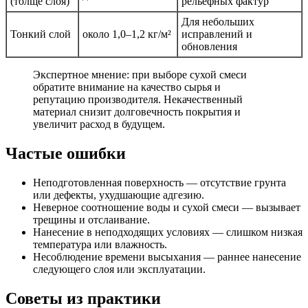
(толще слоя)
рельефных фактур
Для небольших
Тонкий слой
около 1,0–1,2 кг/м²
исправлений и
обновления
Экспертное мнение: при выборе сухой смеси
обратите внимание на качество сырья и
репутацию производителя. Некачественный
материал снизит долговечность покрытия и
увеличит расход в будущем.
Частые ошибки
Неподготовленная поверхность — отсутствие грунта
или дефекты, ухудшающие адгезию.
Неверное соотношение воды и сухой смеси — вызывает
трещины и отслаивание.
Нанесение в неподходящих условиях — слишком низкая
температура или влажность.
Несоблюдение времени высыхания — раннее нанесение
следующего слоя или эксплуатации.
Советы из практики