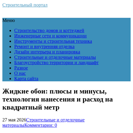
Строительный портал
Меню
Строительство домов и коттеджей
Инженерные сети и коммуникации
Инструменты и строительная техника
Ремонт и внутренняя отделка
Дизайн интерьера и планировка
Строительные и отделочные материалы
Благоустройство территории и ландшафт
Разное
О нас
Карта сайта
Жидкие обои: плюсы и минусы,
технология нанесения и расход на
квадратный метр
27 мая 2026
Строительные и отделочные
материалы
Комментарии: 0