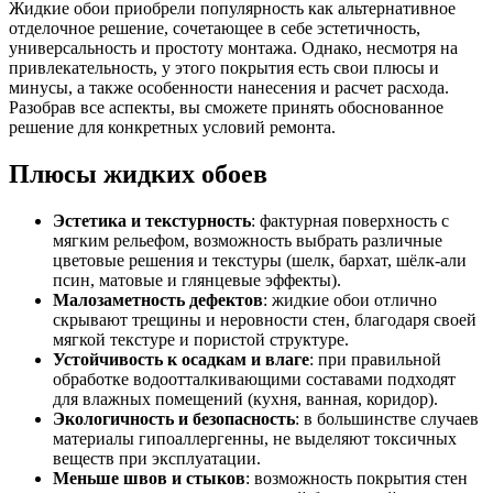
Жидкие обои приобрели популярность как альтернативное
отделочное решение, сочетающее в себе эстетичность,
универсальность и простоту монтажа. Однако, несмотря на
привлекательность, у этого покрытия есть свои плюсы и
минусы, а также особенности нанесения и расчет расхода.
Разобрав все аспекты, вы сможете принять обоснованное
решение для конкретных условий ремонта.
Плюсы жидких обоев
Эстетика и текстурность
: фактурная поверхность с
мягким рельефом, возможность выбрать различные
цветовые решения и текстуры (шелк, бархат, шёлк-али
псин, матовые и глянцевые эффекты).
Малозаметность дефектов
: жидкие обои отлично
скрывают трещины и неровности стен, благодаря своей
мягкой текстуре и пористой структуре.
Устойчивость к осадкам и влаге
: при правильной
обработке водоотталкивающими составами подходят
для влажных помещений (кухня, ванная, коридор).
Экологичность и безопасность
: в большинстве случаев
материалы гипоаллергенны, не выделяют токсичных
веществ при эксплуатации.
Меньше швов и стыков
: возможность покрытия стен