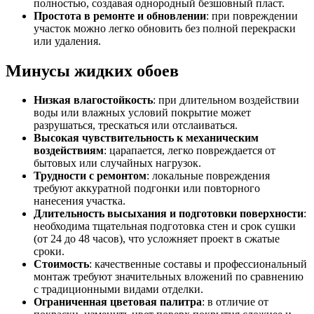
полностью, создавая однородный безшовный пласт.
Простота в ремонте и обновлении
: при повреждении
участок можно легко обновить без полной перекраски
или удаления.
Минусы жидких обоев
Низкая влагостойкость
: при длительном воздействии
воды или влажных условий покрытие может
разрушаться, трескаться или отслаиваться.
Высокая чувствительность к механическим
воздействиям
: царапается, легко повреждается от
бытовых или случайных нагрузок.
Трудности с ремонтом
: локальные повреждения
требуют аккуратной подгонки или повторного
нанесения участка.
Длительность высыхания и подготовки поверхности
:
необходима тщательная подготовка стен и срок сушки
(от 24 до 48 часов), что усложняет проект в сжатые
сроки.
Стоимость
: качественные составы и профессиональный
монтаж требуют значительных вложений по сравнению
с традиционными видами отделки.
Ограниченная цветовая палитра
: в отличие от