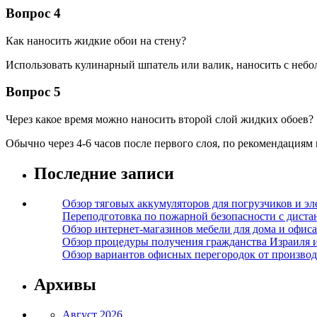
Вопрос 4
Как наносить жидкие обои на стену?
Использовать кулинарный шпатель или валик, наносить с небо
Вопрос 5
Через какое время можно наносить второй слой жидких обоев?
Обычно через 4-6 часов после первого слоя, по рекомендациям
Последние записи
Обзор тяговых аккумуляторов для погрузчиков и эл
Переподготовка по пожарной безопасности с дист
Обзор интернет-магазинов мебели для дома и офиса
Обзор процедуры получения гражданства Израиля 
Обзор вариантов офисных перегородок от производ
Архивы
Август 2026