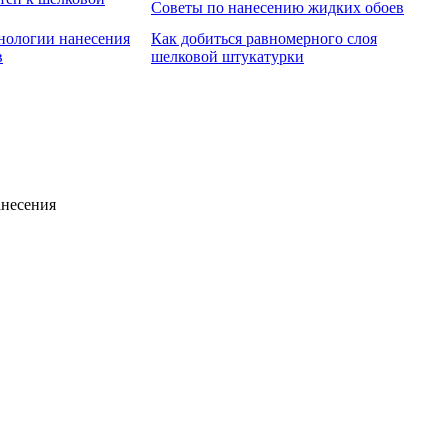
Советы по нанесению жидких обоев
нологии нанесения
Как добиться равномерного слоя
в
шелковой штукатурки