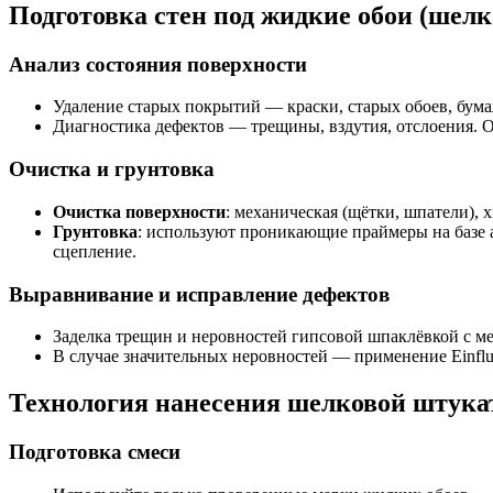
Подготовка стен под жидкие обои (шел
Анализ состояния поверхности
Удаление старых покрытий — краски, старых обоев, бум
Диагностика дефектов — трещины, вздутия, отслоения. О
Очистка и грунтовка
Очистка поверхности
: механическая (щётки, шпатели),
Грунтовка
: используют проникающие праймеры на базе
сцепление.
Выравнивание и исправление дефектов
Заделка трещин и неровностей гипсовой шпаклёвкой с 
В случае значительных неровностей — применение Einf
Технология нанесения шелковой штука
Подготовка смеси