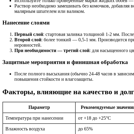
Используйте только проверенные марки жидких обоев — э
Раствор необходимо замешивать без комочков, добавляя в
малярным шпателем или валиком.
Нанесение слоями
Первый слой
: стартовая заливка толщиной 1-2 мм. Посл
Второй слой
: более тонкий — 0,5-1 мм. Производится п
неровностей.
При необходимости — третий слой
: для насыщенного цв
Защитные мероприятия и финишная обработка
После полного высыхания (обычно 24-48 часов в зависи
повышения стойкости и влагозащиты.
Факторы, влияющие на качество и дол
Параметр
Рекомендуемые значени
Температура при нанесении
от +18 до +25°C
Влажность воздуха
до 65%