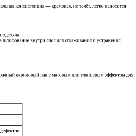
альная консистенция — кремовая, не течёт, легко наносится
 подсохла.
е шлифование внутри слоя для сглаживания и устранения
зрачный акриловый лак с матовым или глянцевым эффектом для
 дефектов